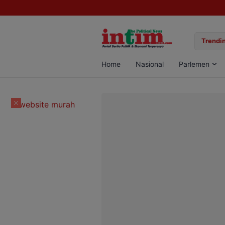
gan Sabu di Pangkalan Bun, Dua Pelaku Diamankan
Trendin
Home
Nasional
Parlemen