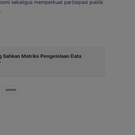
mi sekaligus memperkuat partisipasi publik
.
 Sahkan Matriks Pengelolaan Data
r
umkm