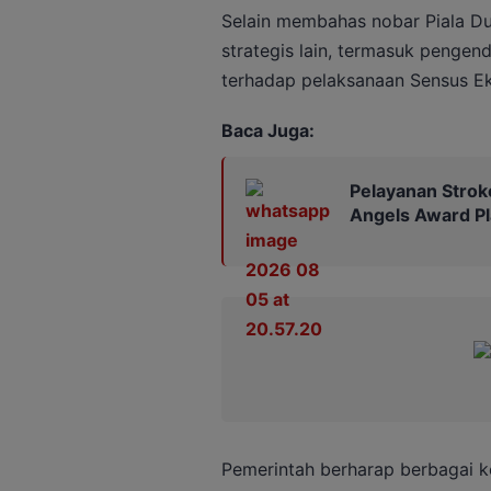
Selain membahas nobar Piala Dun
strategis lain, termasuk pengen
terhadap pelaksanaan Sensus E
Baca Juga:
Pelayanan Strok
Angels Award P
Pemerintah berharap berbagai k