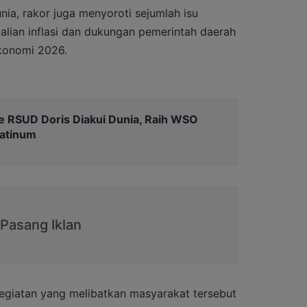
ia, rakor juga menyoroti sejumlah isu
dalian inflasi dan dukungan pemerintah daerah
konomi 2026.
e RSUD Doris Diakui Dunia, Raih WSO
latinum
egiatan yang melibatkan masyarakat tersebut