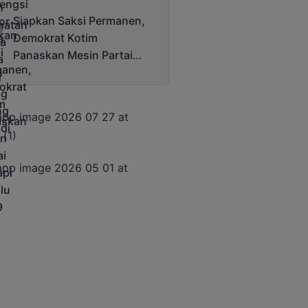
Terjadi
Siapkan Saksi Permanen,
Demokrat Kotim
Panaskan Mesin Partai
Hadapi Pemilu 2029