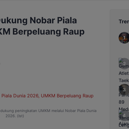
ukung Nobar Piala
Tre
KM Berpeluang Raup
a
dukung peningkatan UMKM melalui Nobar Piala Dunia
2026. (Ist)