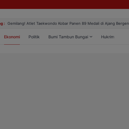
g :
Gemilang! Atlet Taekwondo Kobar Panen 89 Medali di Ajang Berge
Ekonomi
Politik
Bumi Tambun Bungai
Hukrim
Lif