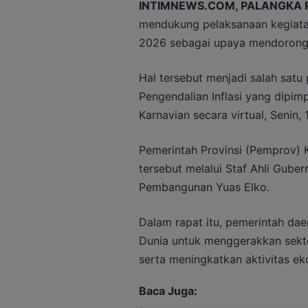
INTIMNEWS.COM, PALANGKA 
mendukung pelaksanaan kegiatan
2026 sebagai upaya mendorong 
Hal tersebut menjadi salah sat
Pengendalian Inflasi yang dipi
Karnavian secara virtual, Senin, 
Pemerintah Provinsi (Pemprov) 
tersebut melalui Staf Ahli Gube
Pembangunan Yuas Elko.
Dalam rapat itu, pemerintah d
Dunia untuk menggerakkan sekt
serta meningkatkan aktivitas e
Baca Juga: