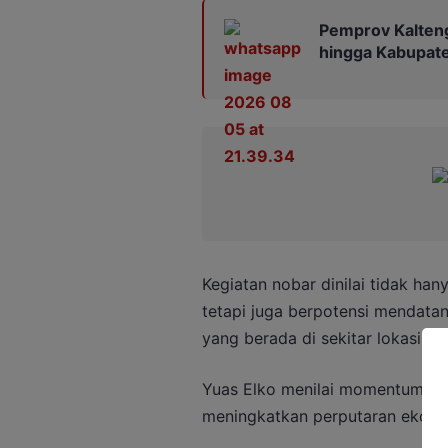
Pemprov Kalteng
hingga Kabupat
Kegiatan nobar dinilai tidak ha
tetapi juga berpotensi mendata
yang berada di sekitar lokasi ke
Yuas Elko menilai momentum Pia
meningkatkan perputaran ekonomi