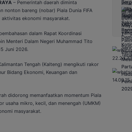
RAYA
– Pemerintah daerah diminta
 nonton bareng (nobar) Piala Dunia FIFA
aktivitas ekonomi masyarakat.
u pembahasan dalam Rapat Koordinasi
mpin Menteri Dalam Negeri Muhammad Tito
15 Juni 2026.
Kalimantan Tengah (Kalteng) mengikuti rakor
rnur Bidang Ekonomi, Keuangan dan
aerah didorong memanfaatkan momentum Piala
or usaha mikro, kecil, dan menengah (UMKM)
konomi masyarakat.