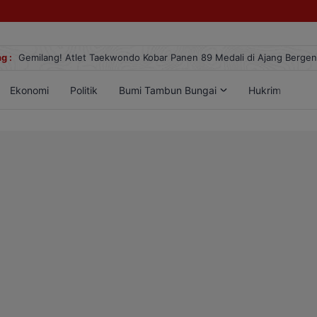
g :
Gemilang! Atlet Taekwondo Kobar Panen 89 Medali di Ajang Berge
Ekonomi
Politik
Bumi Tambun Bungai
Hukrim
Lif