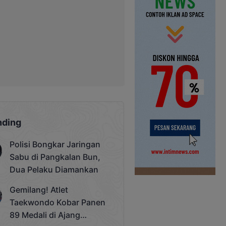
nding
Polisi Bongkar Jaringan
Sabu di Pangkalan Bun,
Dua Pelaku Diamankan
Gemilang! Atlet
Taekwondo Kobar Panen
89 Medali di Ajang