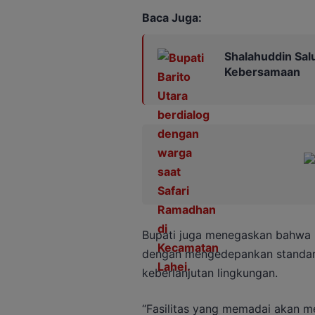
Baca Juga:
Shalahuddin Sal
Kebersamaan
Bupati juga menegaskan bahwa
dengan mengedepankan standar 
keberlanjutan lingkungan.
“Fasilitas yang memadai akan me