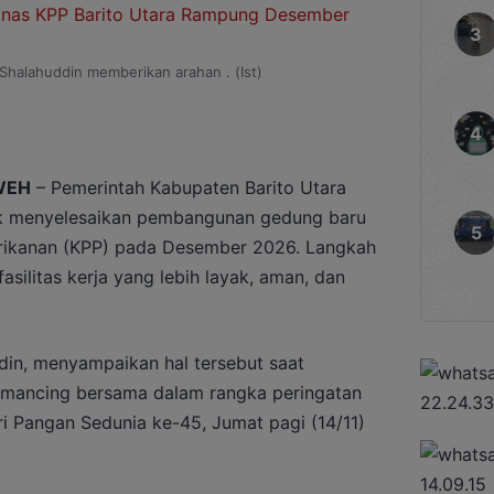
 Shalahuddin memberikan arahan . (Ist)
WEH
– Pemerintah Kabupaten Barito Utara
 menyelesaikan pembangunan gedung baru
rikanan (KPP) pada Desember 2026. Langkah
asilitas kerja yang lebih layak, aman, dan
ddin, menyampaikan hal tersebut saat
 mancing bersama dalam rangka peringatan
ri Pangan Sedunia ke-45, Jumat pagi (14/11)