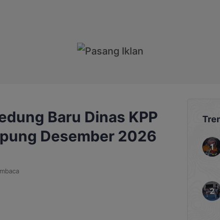
dung Baru Dinas KPP
Tre
ampung Desember 2026
embaca