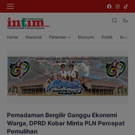
Home
Nasional
Parlemen
Ekonomi
Politik
Bumi T
Pemadaman Bergilir Ganggu Ekonomi
Warga, DPRD Kobar Minta PLN Percepat
Pemulihan