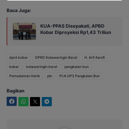
Baca Juga:
KUA-PPAS Disepakati, APBD
Kobar Diproyeksi Rp1,43 Triliun
dprd kobar
DPRD Kotawaringin Barat
H. Arif Asrofi
kobar
kotawaringin barat
pangkalan bun
Pemadaman listrik
pln
PLN UP3 Pangkalan Bun
Bagikan
Facebook
WhatsApp
Twitter
Telegram
Intim News