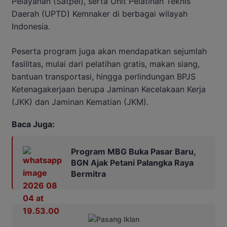
Pelayanan (Satpel), serta Unit Pelatihan Teknis
Daerah (UPTD) Kemnaker di berbagai wilayah
Indonesia.
Peserta program juga akan mendapatkan sejumlah
fasilitas, mulai dari pelatihan gratis, makan siang,
bantuan transportasi, hingga perlindungan BPJS
Ketenagakerjaan berupa Jaminan Kecelakaan Kerja
(JKK) dan Jaminan Kematian (JKM).
Baca Juga:
Program MBG Buka Pasar Baru,
BGN Ajak Petani Palangka Raya
Bermitra