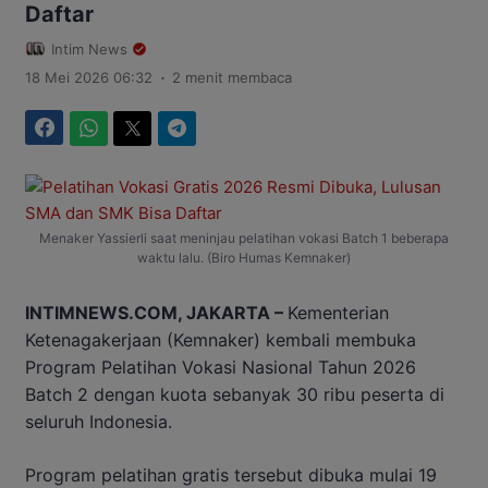
Daftar
Intim News
.
18 Mei 2026 06:32
2 menit membaca
Facebook
WhatsApp
Twitter
Telegram
Menaker Yassierli saat meninjau pelatihan vokasi Batch 1 beberapa
waktu lalu. (Biro Humas Kemnaker)
INTIMNEWS.COM, JAKARTA –
Kementerian
Ketenagakerjaan (Kemnaker) kembali membuka
Program Pelatihan Vokasi Nasional Tahun 2026
Batch 2 dengan kuota sebanyak 30 ribu peserta di
seluruh Indonesia.
Program pelatihan gratis tersebut dibuka mulai 19