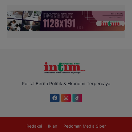
Portal Berita Politik & Ekonomi Terpercaya
Redaksi
Iklan
Pedoman Media Siber