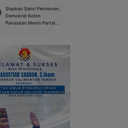
Terjadi
Siapkan Saksi Permanen,
Demokrat Kotim
Panaskan Mesin Partai
Hadapi Pemilu 2029