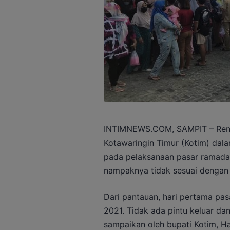
INTIMNEWS.COM, SAMPIT – Renc
Kotawaringin Timur (Kotim) dal
pada pelaksanaan pasar ramadan
nampaknya tidak sesuai dengan 
Dari pantauan, hari pertama pas
2021. Tidak ada pintu keluar da
sampaikan oleh bupati Kotim, Ha