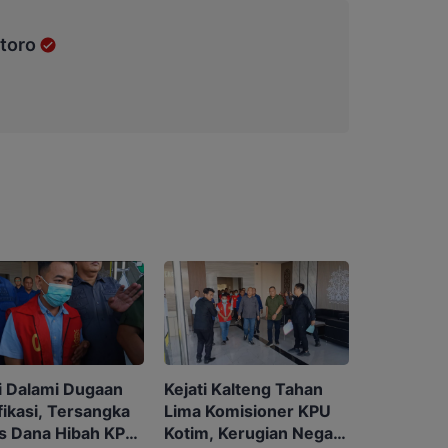
toro
Kejati Kalteng Tahan
i Dalami Dugaan
Lima Komisioner KPU
fikasi, Tersangka
Kotim, Kerugian Negara
s Dana Hibah KPU