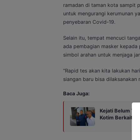
ramadan di taman kota sampit pi
untuk mengurangi kerumunan ya
penyebaran Covid-19.
Selain itu, tempat mencuci tanga
ada pembagian masker kepada pe
simbol arahan untuk menjaga jar
“Rapid tes akan kita lakukan ha
siangan baru bisa dilaksanakan rap
Baca Juga:
Kejati Belum Te
Kotim Berkaitan