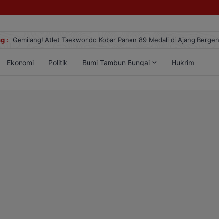
g :
Gemilang! Atlet Taekwondo Kobar Panen 89 Medali di Ajang Berge
Ekonomi
Politik
Bumi Tambun Bungai
Hukrim
Lif