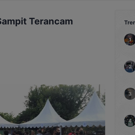
Sampit Terancam
Tre