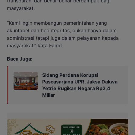
transparan, dan benar-benar berdampak bagi
masyarakat.
“Kami ingin membangun pemerintahan yang
akuntabel dan berintegritas, bukan hanya dalam
administrasi tetapi juga dalam pelayanan kepada
masyarakat,” kata Fairid.
Baca Juga:
Sidang Perdana Korupsi
Pascasarjana UPR, Jaksa Dakwa
Yetrie Rugikan Negara Rp2,4
Miliar