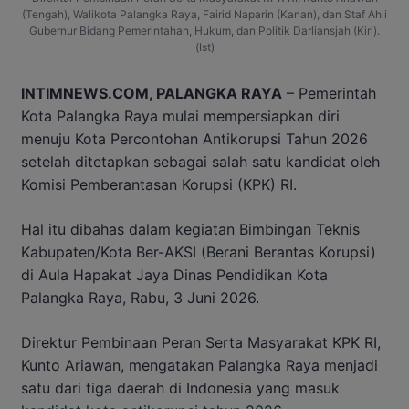
(Tengah), Walikota Palangka Raya, Fairid Naparin (Kanan), dan Staf Ahli
Gubernur Bidang Pemerintahan, Hukum, dan Politik Darliansjah (Kiri).
(Ist)
INTIMNEWS.COM, PALANGKA RAYA
– Pemerintah
Kota Palangka Raya mulai mempersiapkan diri
menuju Kota Percontohan Antikorupsi Tahun 2026
setelah ditetapkan sebagai salah satu kandidat oleh
Komisi Pemberantasan Korupsi (KPK) RI.
Hal itu dibahas dalam kegiatan Bimbingan Teknis
Kabupaten/Kota Ber-AKSI (Berani Berantas Korupsi)
di Aula Hapakat Jaya Dinas Pendidikan Kota
Palangka Raya, Rabu, 3 Juni 2026.
Direktur Pembinaan Peran Serta Masyarakat KPK RI,
Kunto Ariawan, mengatakan Palangka Raya menjadi
satu dari tiga daerah di Indonesia yang masuk