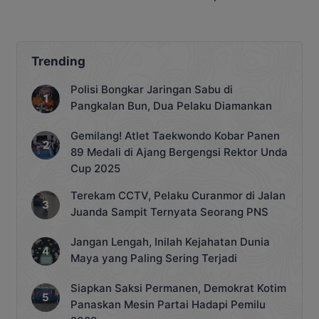
Berprosedur Mulai
Pasar MBG
Didalami
Trending
Polisi Bongkar Jaringan Sabu di
Pangkalan Bun, Dua Pelaku Diamankan
Gemilang! Atlet Taekwondo Kobar Panen
89 Medali di Ajang Bergengsi Rektor Unda
Cup 2025
Terekam CCTV, Pelaku Curanmor di Jalan
Juanda Sampit Ternyata Seorang PNS
Jangan Lengah, Inilah Kejahatan Dunia
Maya yang Paling Sering Terjadi
Siapkan Saksi Permanen, Demokrat Kotim
Panaskan Mesin Partai Hadapi Pemilu