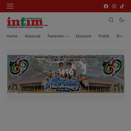
Home
Nasional
Parlemen
Ekonomi
Politik
Bumi T