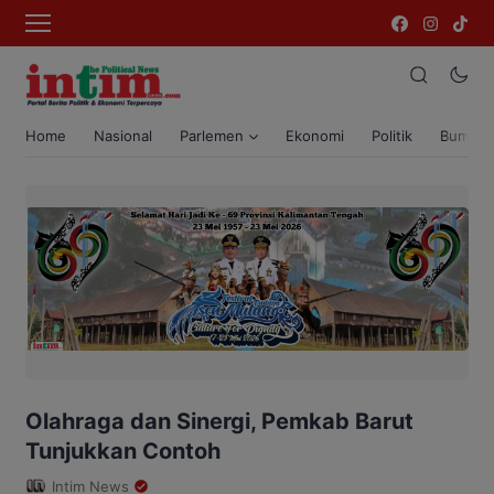
Home
Nasional
Parlemen
Ekonomi
Politik
Bumi T
Olahraga dan Sinergi, Pemkab Barut
Tunjukkan Contoh
Intim News