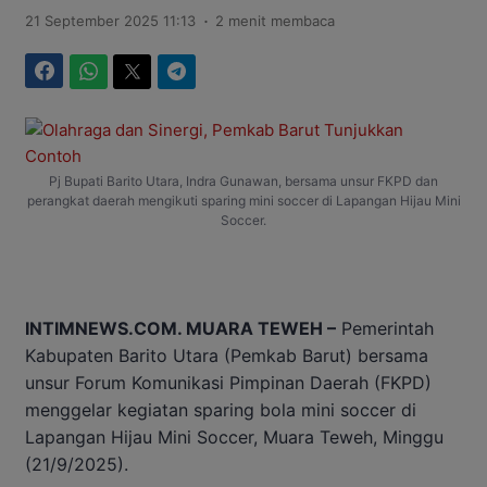
.
21 September 2025 11:13
2 menit membaca
Facebook
WhatsApp
Twitter
Telegram
Pj Bupati Barito Utara, Indra Gunawan, bersama unsur FKPD dan
perangkat daerah mengikuti sparing mini soccer di Lapangan Hijau Mini
Soccer.
INTIMNEWS.COM. MUARA TEWEH –
Pemerintah
Kabupaten Barito Utara (Pemkab Barut) bersama
unsur Forum Komunikasi Pimpinan Daerah (FKPD)
menggelar kegiatan sparing bola mini soccer di
Lapangan Hijau Mini Soccer, Muara Teweh, Minggu
(21/9/2025).