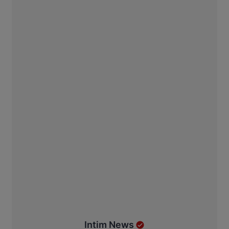
Intim News