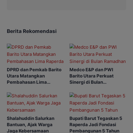
Berita Rekomendasi
DPRD dan Pemkab Barito
Medco E&P dan PWI
Utara Matangkan
Barito Utara Perkuat
Pembahasan Lima
Sinergi di Bulan
Raperda
Ramadhan
Shalahuddin Salurkan
Bupati Barut Tegaskan 5
Bantuan, Ajak Warga
Raperda Jadi Fondasi
Jaga Kebersamaan
Pembangunan 5 Tahun