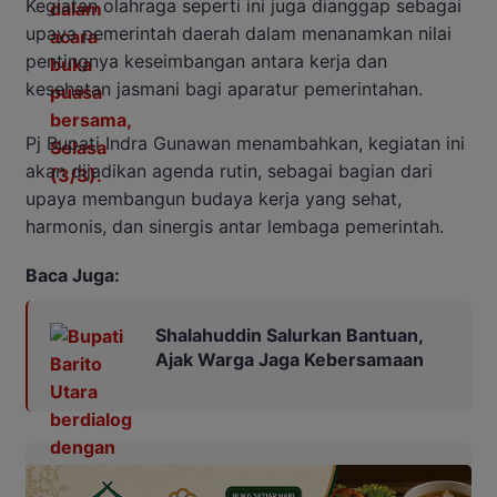
Kegiatan olahraga seperti ini juga dianggap sebagai
upaya pemerintah daerah dalam menanamkan nilai
pentingnya keseimbangan antara kerja dan
kesehatan jasmani bagi aparatur pemerintahan.
Pj Bupati Indra Gunawan menambahkan, kegiatan ini
akan dijadikan agenda rutin, sebagai bagian dari
upaya membangun budaya kerja yang sehat,
harmonis, dan sinergis antar lembaga pemerintah.
Baca Juga:
Shalahuddin Salurkan Bantuan,
Ajak Warga Jaga Kebersamaan