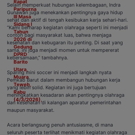
Selain memperkuat hubungan kelembagaan, Indra
Gunawan juga menekankan pentingnya gaya hidup
sehat dan aktif di tengah kesibukan kerja sehari-hari.
“Kami berharap kegiatan olahraga seperti ini menjadi
contoh bagi masyarakat luas, bahwa menjaga
kesehatan dan kebugaran itu penting. Di saat yang
sama, ini juga menjadi momen untuk mempererat
kebersamaan,” tambahnya.
Sparing mini soccer ini menjadi langkah nyata
Pemkab Barut dalam membangun hubungan kerja
yang lebih solid. Kegiatan ini juga bertujuan
meningkatkan kesadaran akan pentingnya olahraga
dan kesehatan di kalangan aparatur pemerintahan
maupun masyarakat.
Acara berlangsung penuh antusiasme, di mana
seluruh peserta terlihat menikmati kegiatan olahraga