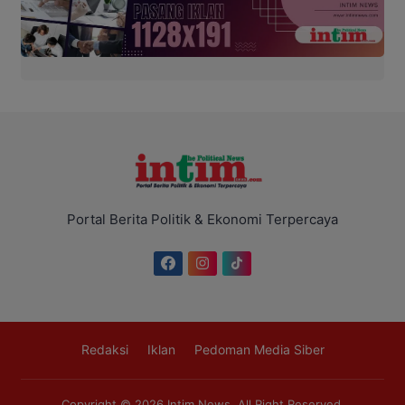
Portal Berita Politik & Ekonomi Terpercaya
Redaksi
Iklan
Pedoman Media Siber
Copyright © 2026
Intim News
. All Right Reserved.