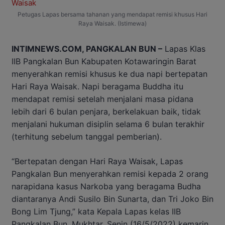
Petugas Lapas bersama tahanan yang mendapat remisi khusus Hari
Raya Waisak. (Istimewa)
INTIMNEWS.COM, PANGKALAN BUN –
Lapas Klas
IIB Pangkalan Bun Kabupaten Kotawaringin Barat
menyerahkan remisi khusus ke dua napi bertepatan
Hari Raya Waisak. Napi beragama Buddha itu
mendapat remisi setelah menjalani masa pidana
lebih dari 6 bulan penjara, berkelakuan baik, tidak
menjalani hukuman disiplin selama 6 bulan terakhir
(terhitung sebelum tanggal pemberian).
“Bertepatan dengan Hari Raya Waisak, Lapas
Pangkalan Bun menyerahkan remisi kepada 2 orang
narapidana kasus Narkoba yang beragama Budha
diantaranya Andi Susilo Bin Sunarta, dan Tri Joko Bin
Bong Lim Tjung,” kata Kepala Lapas kelas IIB
Pangkalan Bun, Mukhtar, Senin (16/5/2022) kemarin.