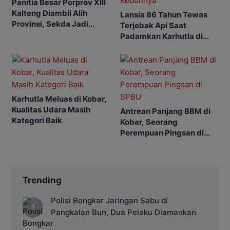
Panitia Besar Porprov Xlll
Kalteng Diambil Alih
Lansia 86 Tahun Tewas
Provinsi, Sekda Jadi
Terjebak Api Saat
Ketua
Padamkan Karhutla di
Kebunnya
Karhutla Meluas di Kobar,
Kualitas Udara Masih
Antrean Panjang BBM di
Kategori Baik
Kobar, Seorang
Perempuan Pingsan di
SPBU
Trending
Polisi Bongkar Jaringan Sabu di
Pangkalan Bun, Dua Pelaku Diamankan