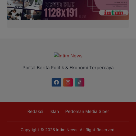
Portal Berita Politik & Ekonomi Terpercaya
Redaksi
Iklan
Pedoman Media Siber
Copyright © 2026
Intim News
. All Right Reserved.