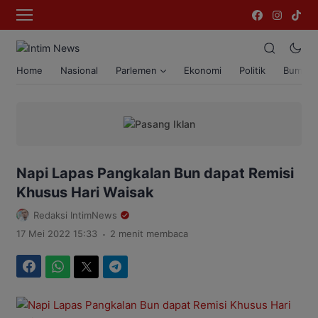
Home
Nasional
Parlemen
Ekonomi
Politik
Bumi T
Napi Lapas Pangkalan Bun dapat Remisi
Khusus Hari Waisak
Redaksi IntimNews
.
17 Mei 2022 15:33
2 menit membaca
Facebook
WhatsApp
Twitter
Telegram