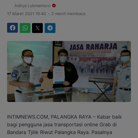
Aditya Lukmantoro
.
17 Maret 2021 19:40
2 menit membaca
Facebook
WhatsApp
Twitter
Telegram
INTIMNEWS.COM, PALANGKA RAYA – Kabar baik
bagi pengguna jasa transportasi online Grab di
Bandara Tjilik Riwut Palangka Raya. Pasalnya