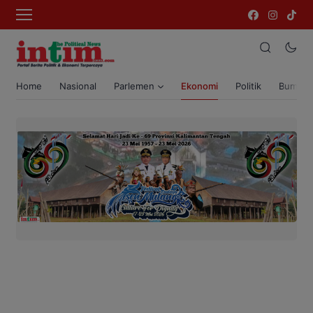
Home
Nasional
Parlemen
Ekonomi
Politik
Bumi T