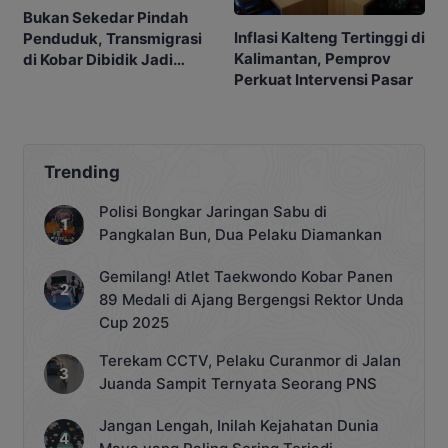
Bukan Sekedar Pindah
Inflasi Kalteng Tertinggi di
Penduduk, Transmigrasi
Kalimantan, Pemprov
di Kobar Dibidik Jadi
Perkuat Intervensi Pasar
Pusat Ekonomi
Trending
Polisi Bongkar Jaringan Sabu di
Pangkalan Bun, Dua Pelaku Diamankan
Gemilang! Atlet Taekwondo Kobar Panen
89 Medali di Ajang Bergengsi Rektor Unda
Cup 2025
Terekam CCTV, Pelaku Curanmor di Jalan
Juanda Sampit Ternyata Seorang PNS
Jangan Lengah, Inilah Kejahatan Dunia