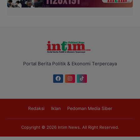
Portal Berita Politik & Ekonomi Terpercaya
Redaksi
Iklan
Pedoman Media Siber
Copyright © 2026
Intim News
. All Right Reserved.