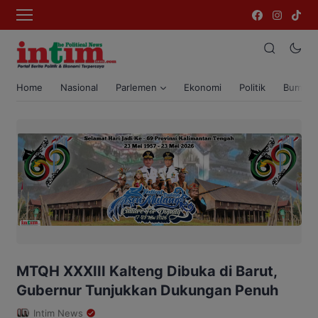
Home
Nasional
Parlemen
Ekonomi
Politik
Bumi T
MTQH XXXIII Kalteng Dibuka di Barut,
Gubernur Tunjukkan Dukungan Penuh
Intim News