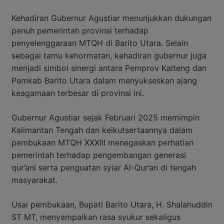
Kehadiran Gubernur Agustiar menunjukkan dukungan
penuh pemerintah provinsi terhadap
penyelenggaraan MTQH di Barito Utara. Selain
sebagai tamu kehormatan, kehadiran gubernur juga
menjadi simbol sinergi antara Pemprov Kalteng dan
Pemkab Barito Utara dalam menyukseskan ajang
keagamaan terbesar di provinsi ini.
Gubernur Agustiar sejak Februari 2025 memimpin
Kalimantan Tengah dan keikutsertaannya dalam
pembukaan MTQH XXXIII menegaskan perhatian
pemerintah terhadap pengembangan generasi
qur’ani serta penguatan syiar Al-Qur’an di tengah
masyarakat.
Usai pembukaan, Bupati Barito Utara, H. Shalahuddin
ST MT, menyampaikan rasa syukur sekaligus