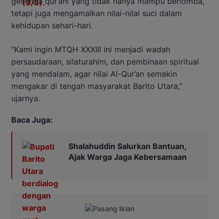
generasi qur’ani yang tidak hanya mampu berlomba,
tetapi juga mengamalkan nilai-nilai suci dalam
kehidupan sehari-hari.
“Kami ingin MTQH XXXIII ini menjadi wadah
persaudaraan, silaturahim, dan pembinaan spiritual
yang mendalam, agar nilai Al-Qur’an semakin
mengakar di tengah masyarakat Barito Utara,”
ujarnya.
Baca Juga:
Shalahuddin Salurkan Bantuan,
Ajak Warga Jaga Kebersamaan