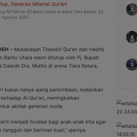
utup MTQH ke-52 Barito Utara di arena Tiara Batara, 23
Agustus 2025.
WEH
– Musabaqah Tilawatil Qur’an dan Hadits
Barito Utara resmi ditutup oleh Pj. Bupati
 Daerah Drs. Muhlis di arena Tiara Batara,
 bukan hanya ajang perlombaan, melainkan
terhadap Al-Qur’an, meningkatkan
uk akhlak generasi muda.
rti menjadi fondasi bagi anak-anak kita agar
 tangguh dan beriman kuat,” ujarnya.