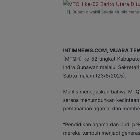
Pj. Bupati diwakili Sekda Muhlis men
INTIMNEWS.COM, MUARA TE
(MTQH) ke-52 tingkat Kabupaten 
Indra Gunawan melalui Sekretaris
Sabtu malam (23/8/2025).
Muhlis menegaskan bahwa MTQH
sarana menumbuhkan kecintaan 
pemahaman agama, dan membent
“Pendidikan agama dan budi peke
mereka tumbuh menjadi generasi