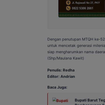
Dengan penutupan MTQH ke-52,
untuk mencetak generasi milenia
siap mengharumkan nama daerah 
(Shp/Maulana Kawit)
Penulis: Redha
Editor: Andrian
Baca Juga:
Bupati Barut Te