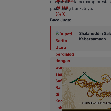
masyarakat. Ia berharap prestas
pada ajang berikutnya.
Baca Juga:
Shalahuddin Sal
Kebersamaan