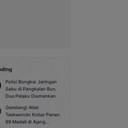
nding
Polisi Bongkar Jaringan
Sabu di Pangkalan Bun,
Dua Pelaku Diamankan
Gemilang! Atlet
Taekwondo Kobar Panen
89 Medali di Ajang