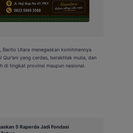
 Barito Utara menegaskan komitmennya
l Qur’ani yang cerdas, berakhlak mulia, dan
di tingkat provinsi maupun nasional.
gaskan 5 Raperda Jadi Fondasi