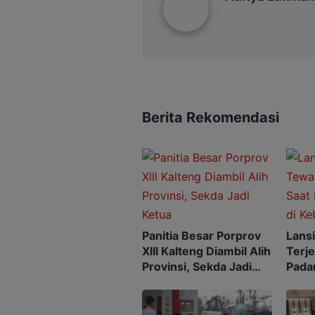
Berita Rekomendasi
Panitia Besar Porprov
Lans
Xlll Kalteng Diambil Alih
Terje
Provinsi, Sekda Jadi
Pada
Ketua
Kebu