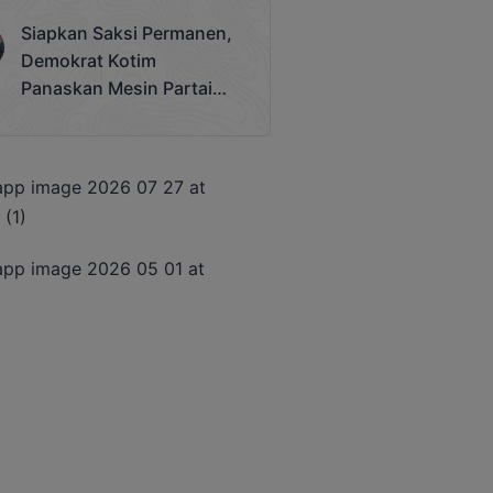
Terjadi
Siapkan Saksi Permanen,
Demokrat Kotim
Panaskan Mesin Partai
Hadapi Pemilu 2029