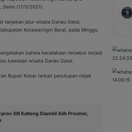
 Senin (17/5/2021).
t tanjakan jalur wisata Danau Gatal,
Kabupaten Kotawaringin Barat, pada Minggu
mengatakan bahwa kecelakaan tersebut terjadi
tau kawasan wisata Danau Gatal.
ran Bupati Kobar terkait penutupan objek
prov Xlll Kalteng Diambil Alih Provinsi,
a