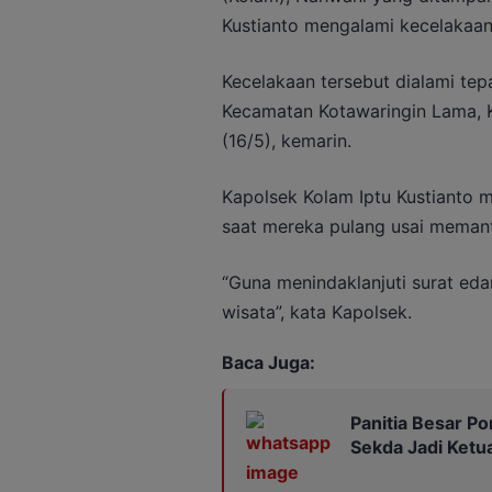
Kustianto mengalami kecelakaan,
Kecelakaan tersebut dialami tepa
Kecamatan Kotawaringin Lama, 
(16/5), kemarin.
Kapolsek Kolam Iptu Kustianto 
saat mereka pulang usai meman
“Guna menindaklanjuti surat eda
wisata”, kata Kapolsek.
Baca Juga:
Panitia Besar Por
Sekda Jadi Ketu