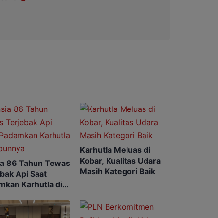
Karhutla Meluas di
Kobar, Kualitas Udara
ia 86 Tahun Tewas
Masih Kategori Baik
bak Api Saat
mkan Karhutla di
nnya