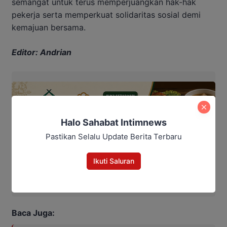
semangat untuk terus memperjuangkan hak-hak
pekerja serta memperkuat solidaritas sosial demi
kemajuan bersama.
Editor: Andrian
Halo Sahabat Intimnews
Pastikan Selalu Update Berita Terbaru
Ikuti Saluran
Baca Juga: