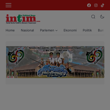
Home
Nasional
Parlemen
Ekonomi
Politik
Bumi T