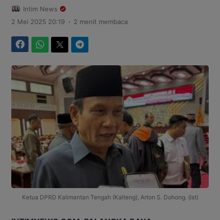
Intim News
.
2 Mei 2025 20:19
2 menit membaca
Facebook
WhatsApp
Twitter
Telegram
Ketua DPRD Kalimantan Tengah (Kalteng), Arton S. Dohong. (Ist)