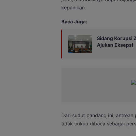
kepanikan.
Baca Juga:
Sidang Korupsi Z
Ajukan Eksepsi
Dari sudut pandang ini, antrea
tidak cukup dibaca sebagai perso