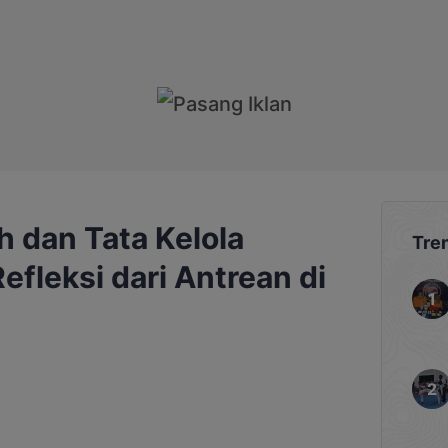
 dan Tata Kelola
Tre
efleksi dari Antrean di