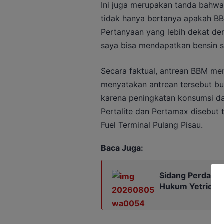
Ini juga merupakan tanda bahw
tidak hanya bertanya apakah BB
Pertanyaan yang lebih dekat de
saya bisa mendapatkan bensin 
Secara faktual, antrean BBM me
menyatakan antrean tersebut bu
karena peningkatan konsumsi d
Pertalite dan Pertamax disebut t
Fuel Terminal Pulang Pisau.
Baca Juga:
Sidang Perdana 
Hukum Yetrie Aj