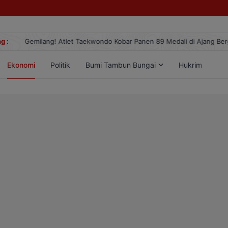
g :
Gemilang! Atlet Taekwondo Kobar Panen 89 Medali di Ajang Berge
Ekonomi
Politik
Bumi Tambun Bungai
Hukrim
Lif