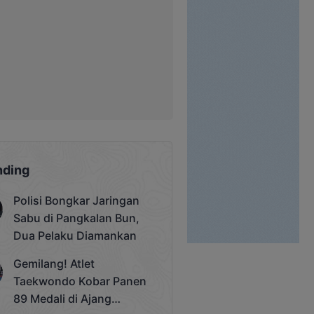
nding
Polisi Bongkar Jaringan
Sabu di Pangkalan Bun,
Dua Pelaku Diamankan
Gemilang! Atlet
Taekwondo Kobar Panen
89 Medali di Ajang