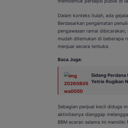
membentuk persepsi publik di l
Dalam konteks itulah, ada gejala
Berdasarkan pengamatan penulis
pengawasan ramai dibicarakan, 
mudah ditemukan di beberapa ru
menjual secara terbuka.
Baca Juga:
Sidang Perdana 
Yetrie Rugikan N
Sebagian penjual kecil diduga m
aktivitasnya dianggap melanggar
BBM eceran selama ini memiliki 