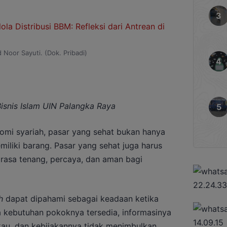
oor Sayuti. (Dok. Pribadi)
isnis Islam UIN Palangka Raya
mi syariah, pasar yang sehat bukan hanya
miliki barang. Pasar yang sehat juga harus
u rasa tenang, percaya, dan aman bagi
h
dapat dipahami sebagai keadaan ketika
 kebutuhan pokoknya tersedia, informasinya
ngkau, dan kebijakannya tidak menimbulkan