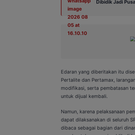
Dibidik Jadi Pus
Edaran yang diberitakan itu di
Pertalite dan Pertamax, larang
modifikasi, serta pembatasan t
untuk dijual kembali.
Namun, karena pelaksanaan pem
dapat dilaksanakan di seluruh S
dibaca sebagai bagian dari dina