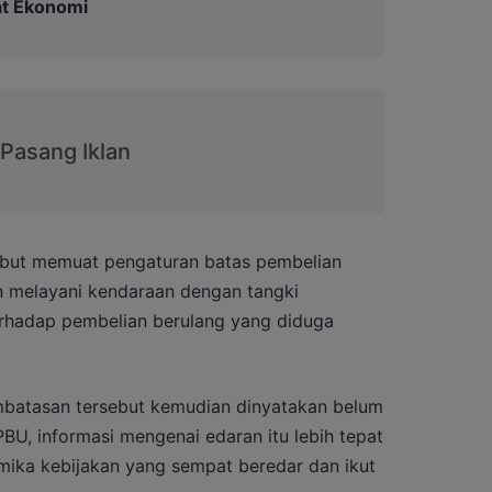
at Ekonomi
sebut memuat pengaturan batas pembelian
an melayani kendaraan dengan tangki
erhadap pembelian berulang yang diduga
batasan tersebut kemudian dinyatakan belum
PBU, informasi mengenai edaran itu lebih tepat
mika kebijakan yang sempat beredar dan ikut