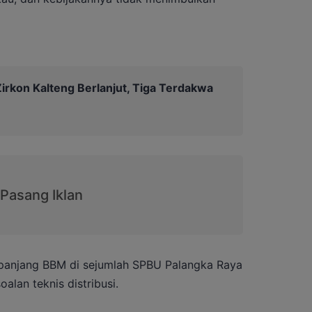
irkon Kalteng Berlanjut, Tiga Terdakwa
n panjang BBM di sejumlah SPBU Palangka Raya
alan teknis distribusi.