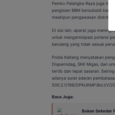
Pemko Palangka Raya juga men
pengisian BBM bersubsidi karen
meskipun pengawasan distribusi 
Di sisi lain, aparat juga menin
untuk mengantisipasi potensi p
berulang yang tidak sesuai peru
Polda Kalteng menyatakan peng
Disperindag, SKK Migas, dan unsu
tertib dan tepat sasaran. Seirin
adanya surat edaran pembatasa
500.2.1/198/DPKUKMP.Bid.I/V/20
Baca Juga:
Bukan Sekedar P