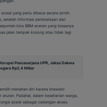
apangan.
 sosial yang perlu dibaca secara jernih.
, setelah informasi pembatasan dan
sejumlah kios BBM eceran yang biasanya
as jalan tampak kosong atau tidak lagi
Korupsi Pascasarjana UPR, Jaksa Dakwa
egara Rp2,4 Miliar
emilih menahan diri karena khawatir
 aturan. Padahal, dalam keseharian warga,
fungsi sosial sebagai cadangan akses.