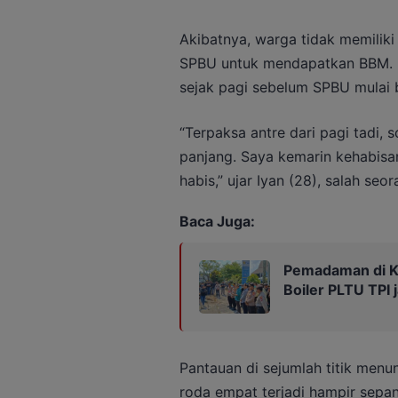
Akibatnya, warga tidak memiliki
SPBU untuk mendapatkan BBM. B
sejak pagi sebelum SPBU mulai 
“Terpaksa antre dari pagi tadi,
panjang. Saya kemarin kehabisa
habis,” ujar Iyan (28), salah s
Baca Juga:
Pemadaman di Ka
Boiler PLTU TPI
Pantauan di sejumlah titik men
roda empat terjadi hampir sepa