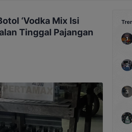
otol ‘Vodka Mix Isi
Tre
Jalan Tinggal Pajangan