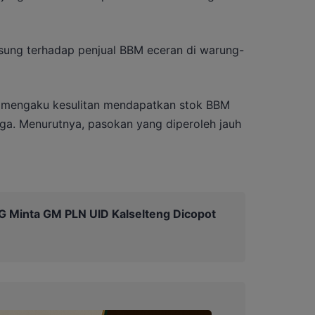
gsung terhadap penjual BBM eceran di warung-
an, mengaku kesulitan mendapatkan stok BBM
rga. Menurutnya, pasokan yang diperoleh jauh
PG Minta GM PLN UID Kalselteng Dicopot