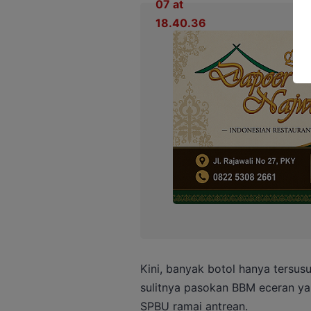
Kini, banyak botol hanya tersusu
sulitnya pasokan BBM eceran yan
SPBU ramai antrean.