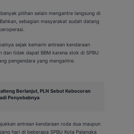
 banyak pilihan selain mengantre langsung di
ahkan, sebagian masyarakat sudah datang
beroperasi.
 soalnya sejak kemarin antrean kendaraan
n dan tidak dapat BBM karena stok di SPBU
eorang pengendara yang mengantre.
lteng Berlanjut, PLN Sebut Kebocoran
 jadi Penyebabnya
unjukkan antrean kendaraan roda dua maupun
njang hari di beberapa SPBU Kota Palangka