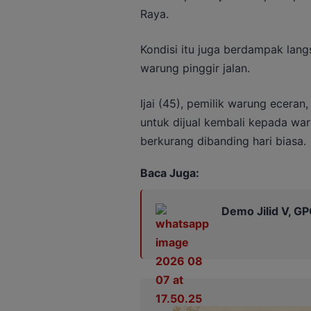
Raya.
Kondisi itu juga berdampak lan
warung pinggir jalan.
Ijai (45), pemilik warung ecer
untuk dijual kembali kepada wa
berkurang dibanding hari biasa.
Baca Juga:
Demo Jilid V, G