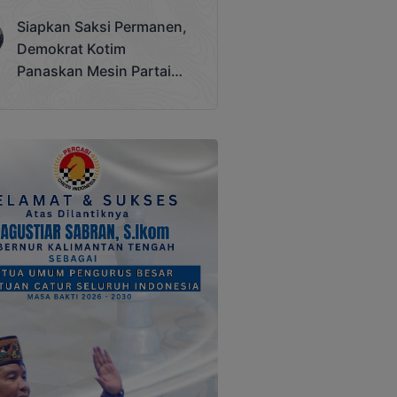
Terjadi
Siapkan Saksi Permanen,
Demokrat Kotim
Panaskan Mesin Partai
Hadapi Pemilu 2029