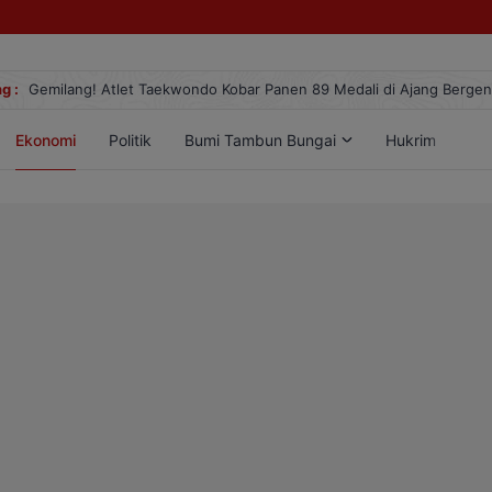
g :
Gemilang! Atlet Taekwondo Kobar Panen 89 Medali di Ajang Berge
Ekonomi
Politik
Bumi Tambun Bungai
Hukrim
Lif