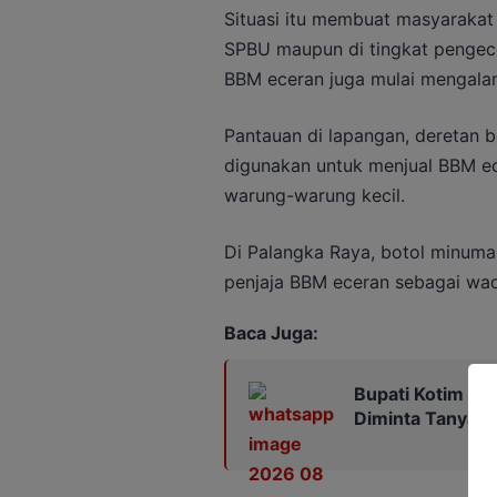
Situasi itu membuat masyarakat
SPBU maupun di tingkat pengece
BBM eceran juga mulai mengala
Pantauan di lapangan, deretan 
digunakan untuk menjual BBM ec
warung-warung kecil.
Di Palangka Raya, botol minuma
penjaja BBM eceran sebagai wad
Baca Juga:
Bupati Kotim En
Diminta Tanya k