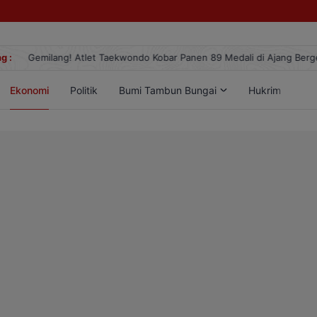
g :
Gemilang! Atlet Taekwondo Kobar Panen 89 Medali di Ajang Berge
Ekonomi
Politik
Bumi Tambun Bungai
Hukrim
Lif