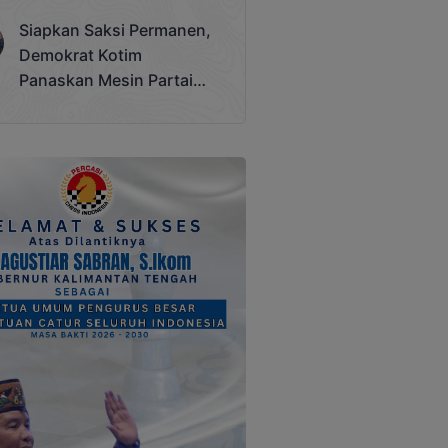
Terjadi
Siapkan Saksi Permanen,
Demokrat Kotim
Panaskan Mesin Partai
Hadapi Pemilu 2029