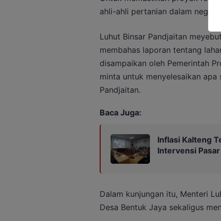
ahli-ahli pertanian dalam negeri 
Luhut Binsar Pandjaitan meyebu
membahas laporan tentang lahan
disampaikan oleh Pemerintah Pr
minta untuk menyelesaikan apa s
Pandjaitan.
Baca Juga:
Inflasi Kalteng 
Intervensi Pasar
Dalam kunjungan itu, Menteri Lu
Desa Bentuk Jaya sekaligus men