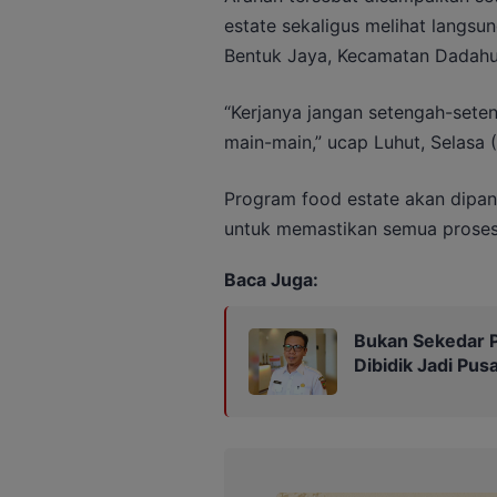
estate sekaligus melihat langsu
Bentuk Jaya, Kecamatan Dadahu
“Kerjanya jangan setengah-sete
main-main,” ucap Luhut, Selasa 
Program food estate akan dipan
untuk memastikan semua proses 
Baca Juga:
Bukan Sekedar P
Dibidik Jadi Pus