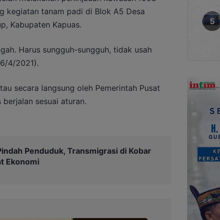
ng kegiatan tanam padi di Blok A5 Desa
p, Kabupaten Kapuas.
ngah. Harus sungguh-sungguh, tidak usah
(6/4/2021).
tau secara langsung oleh Pemerintah Pusat
berjalan sesuai aturan.
indah Penduduk, Transmigrasi di Kobar
at Ekonomi