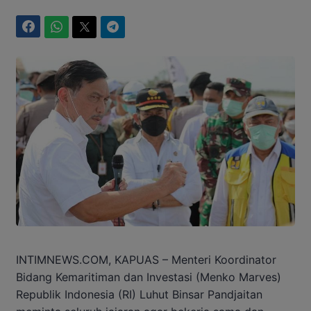
Facebook
WhatsApp
Twitter
Telegram
INTIMNEWS.COM, KAPUAS – Menteri Koordinator
Bidang Kemaritiman dan Investasi (Menko Marves)
Republik Indonesia (RI) Luhut Binsar Pandjaitan