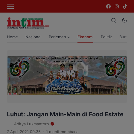
Home
Nasional
Parlemen
Ekonomi
Politik
Bumi T
Luhut: Jangan Main-Main di Food Estate
Aditya Lukmantoro
.
7 April 2021 09:35
1 menit membaca