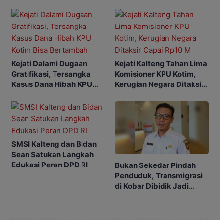
dengan Pilkada
Kejati Dalami Dugaan
Kejati Kalteng Tahan Lima
Gratifikasi, Tersangka
Komisioner KPU Kotim,
Kasus Dana Hibah KPU
Kerugian Negara Ditaksir
Kotim Bisa Bertambah
Capai Rp10 M
SMSI Kalteng dan Bidan
Sean Satukan Langkah
Edukasi Peran DPD RI
Bukan Sekedar Pindah
Penduduk, Transmigrasi
di Kobar Dibidik Jadi
Pusat Ekonomi