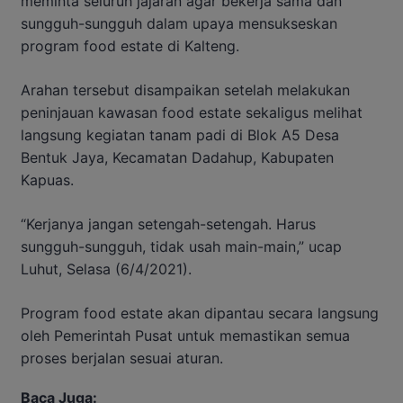
meminta seluruh jajaran agar bekerja sama dan
sungguh-sungguh dalam upaya mensukseskan
program food estate di Kalteng.
Arahan tersebut disampaikan setelah melakukan
peninjauan kawasan food estate sekaligus melihat
langsung kegiatan tanam padi di Blok A5 Desa
Bentuk Jaya, Kecamatan Dadahup, Kabupaten
Kapuas.
“Kerjanya jangan setengah-setengah. Harus
sungguh-sungguh, tidak usah main-main,” ucap
Luhut, Selasa (6/4/2021).
Program food estate akan dipantau secara langsung
oleh Pemerintah Pusat untuk memastikan semua
proses berjalan sesuai aturan.
Baca Juga: