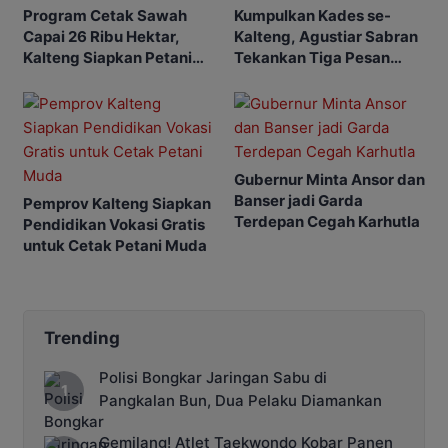
Program Cetak Sawah
Kumpulkan Kades se-
Capai 26 Ribu Hektar,
Kalteng, Agustiar Sabran
Kalteng Siapkan Petani
Tekankan Tiga Pesan
Masa Depan
Penting
Gubernur Minta Ansor dan
Banser jadi Garda
Pemprov Kalteng Siapkan
Terdepan Cegah Karhutla
Pendidikan Vokasi Gratis
untuk Cetak Petani Muda
Trending
Polisi Bongkar Jaringan Sabu di
Pangkalan Bun, Dua Pelaku Diamankan
Gemilang! Atlet Taekwondo Kobar Panen