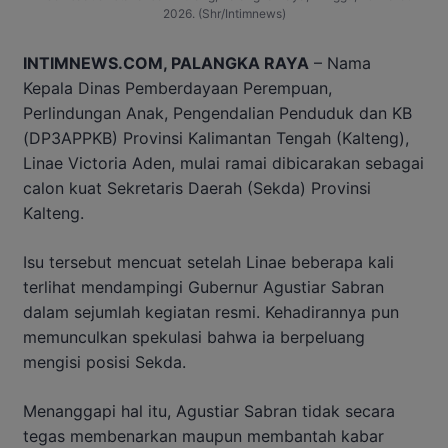
2026. (Shr/Intimnews)
INTIMNEWS.COM, PALANGKA RAYA
– Nama
Kepala Dinas Pemberdayaan Perempuan,
Perlindungan Anak, Pengendalian Penduduk dan KB
(DP3APPKB) Provinsi Kalimantan Tengah (Kalteng),
Linae Victoria Aden, mulai ramai dibicarakan sebagai
calon kuat Sekretaris Daerah (Sekda) Provinsi
Kalteng.
Isu tersebut mencuat setelah Linae beberapa kali
terlihat mendampingi Gubernur Agustiar Sabran
dalam sejumlah kegiatan resmi. Kehadirannya pun
memunculkan spekulasi bahwa ia berpeluang
mengisi posisi Sekda.
Menanggapi hal itu, Agustiar Sabran tidak secara
tegas membenarkan maupun membantah kabar