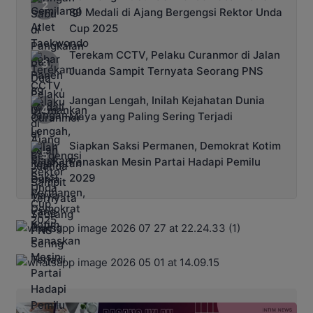
89 Medali di Ajang Bergengsi Rektor Unda
Cup 2025
Terekam CCTV, Pelaku Curanmor di Jalan
Juanda Sampit Ternyata Seorang PNS
Jangan Lengah, Inilah Kejahatan Dunia
Maya yang Paling Sering Terjadi
Siapkan Saksi Permanen, Demokrat Kotim
Panaskan Mesin Partai Hadapi Pemilu
2029