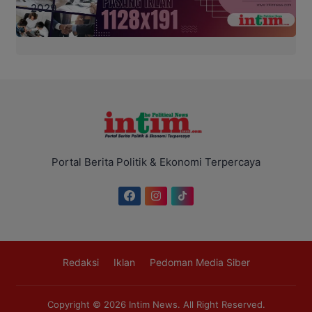
Portal Berita Politik & Ekonomi Terpercaya
Redaksi
Iklan
Pedoman Media Siber
Copyright © 2026
Intim News
. All Right Reserved.