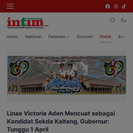
Home
Nasional
Parlemen
Ekonomi
Politik
Bumi T
Linae Victoria Aden Mencuat sebagai
Kandidat Sekda Kalteng, Gubernur:
Tunggu 1 April