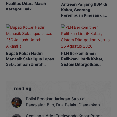
Kualitas Udara Masih
Antrean Panjang BBM di
Kategori Baik
Kobar, Seorang
Perempuan Pingsan di
SPBU
Bupati Kobar Hadiri
PLN Berkomitmen
Manasik Sekaligus Lepas
Pulihkan Listrik Kobar,
250 Jamaah Umrah
Sistem Ditargetkan
Alkamila
Normal 25 Agustus 2026
Trending
Polisi Bongkar Jaringan Sabu di
Pangkalan Bun, Dua Pelaku Diamankan
Gemilang! Atlet Taekwondo Kobar Panen