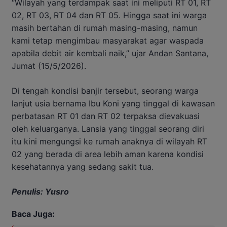
“Wilayah yang terdampak saat ini meliputi RT 01, RT
02, RT 03, RT 04 dan RT 05. Hingga saat ini warga
masih bertahan di rumah masing-masing, namun
kami tetap mengimbau masyarakat agar waspada
apabila debit air kembali naik,” ujar Andan Santana,
Jumat (15/5/2026).
Di tengah kondisi banjir tersebut, seorang warga
lanjut usia bernama Ibu Koni yang tinggal di kawasan
perbatasan RT 01 dan RT 02 terpaksa dievakuasi
oleh keluarganya. Lansia yang tinggal seorang diri
itu kini mengungsi ke rumah anaknya di wilayah RT
02 yang berada di area lebih aman karena kondisi
kesehatannya yang sedang sakit tua.
Penulis: Yusro
Baca Juga: