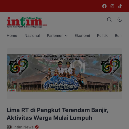
Home
Nasional
Parlemen
Ekonomi
Politik
Bumi T
Lima RT di Pangkut Terendam Banjir,
Aktivitas Warga Mulai Lumpuh
Intim News