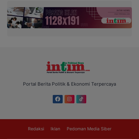
Portal Berita Politik & Ekonomi Terpercaya
Redaksi
Iklan
Pedoman Media Siber