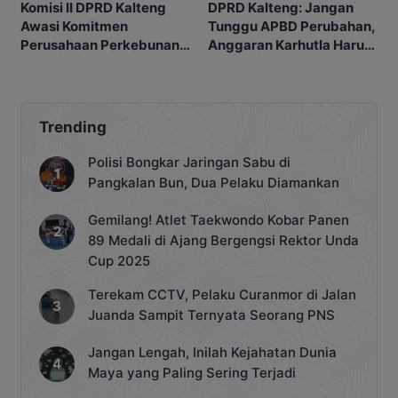
Komisi II DPRD Kalteng
DPRD Kalteng: Jangan
Awasi Komitmen
Tunggu APBD Perubahan,
Perusahaan Perkebunan
Anggaran Karhutla Harus
terhadap Warga Bartim
Siap
Trending
Polisi Bongkar Jaringan Sabu di
Pangkalan Bun, Dua Pelaku Diamankan
Gemilang! Atlet Taekwondo Kobar Panen
89 Medali di Ajang Bergengsi Rektor Unda
Cup 2025
Terekam CCTV, Pelaku Curanmor di Jalan
Juanda Sampit Ternyata Seorang PNS
Jangan Lengah, Inilah Kejahatan Dunia
Maya yang Paling Sering Terjadi