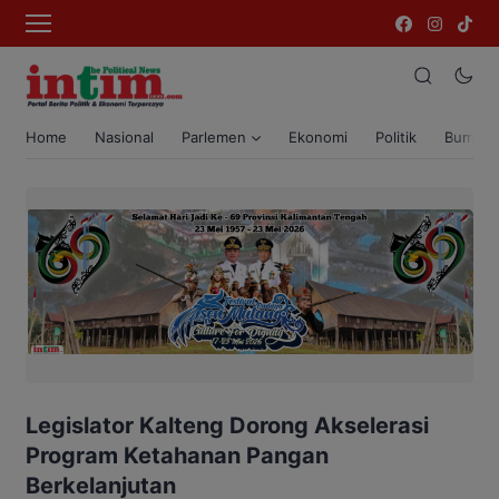
Home
Nasional
Parlemen
Ekonomi
Politik
Bumi T
Legislator Kalteng Dorong Akselerasi
Program Ketahanan Pangan
Berkelanjutan