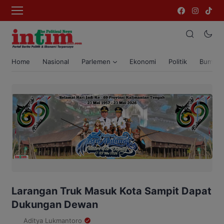
Home
Nasional
Parlemen
Ekonomi
Politik
Bumi T
Larangan Truk Masuk Kota Sampit Dapat
Dukungan Dewan
Aditya Lukmantoro