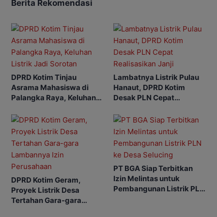
Berita Rekomendasi
DPRD Kotim Tinjau
Lambatnya Listrik Pulau
Asrama Mahasiswa di
Hanaut, DPRD Kotim
Palangka Raya, Keluhan
Desak PLN Cepat
Listrik Jadi Sorotan
Realisasikan Janji
PT BGA Siap Terbitkan
Izin Melintas untuk
DPRD Kotim Geram,
Pembangunan Listrik PLN
Proyek Listrik Desa
ke Desa Selucing
Tertahan Gara-gara
Lambannya Izin