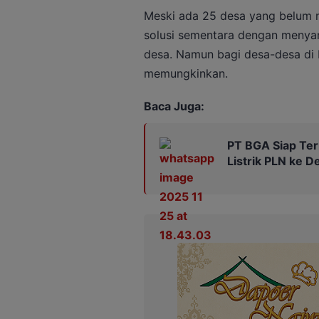
Meski ada 25 desa yang belum m
solusi sementara dengan menyam
desa. Namun bagi desa-desa di P
memungkinkan.
Baca Juga:
PT BGA Siap Ter
Listrik PLN ke D