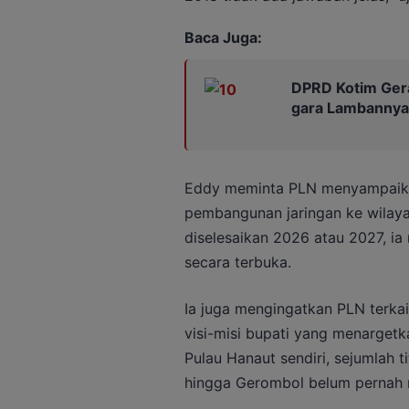
Baca Juga:
DPRD Kotim Gera
gara Lambannya 
Eddy meminta PLN menyampaikan 
pembangunan jaringan ke wilaya
diselesaikan 2026 atau 2027, ia 
secara terbuka.
Ia juga mengingatkan PLN terkai
visi-misi bupati yang menargetk
Pulau Hanaut sendiri, sejumlah t
hingga Gerombol belum pernah me