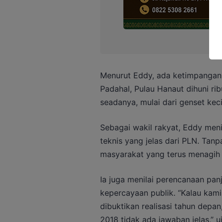
Menurut Eddy, ada ketimpangan 
Padahal, Pulau Hanaut dihuni r
seadanya, mulai dari genset kec
Sebagai wakil rakyat, Eddy meni
teknis yang jelas dari PLN. Tan
masyarakat yang terus menagih 
Ia juga menilai perencanaan pan
kepercayaan publik. “Kalau kami 
dibuktikan realisasi tahun depan
2018 tidak ada jawaban jelas,” u