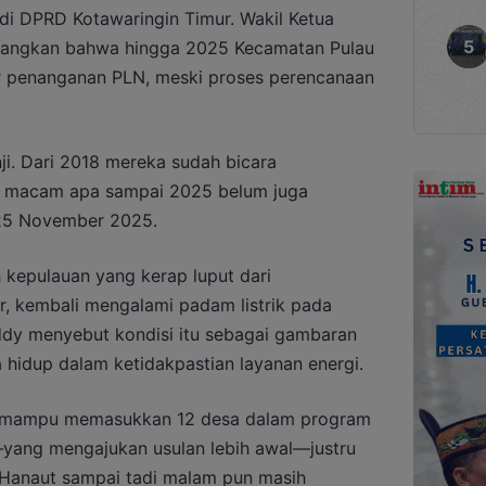
 di DPRD Kotawaringin Timur. Wakil Ketua
yangkan bahwa hingga 2025 Kecamatan Pulau
r penanganan PLN, meski proses perencanaan
nji. Dari 2018 mereka sudah bicara
g macam apa sampai 2025 belum juga
, 25 November 2025.
h kepulauan yang kerap luput dari
r, kembali mengalami padam listrik pada
ddy menyebut kondisi itu sebagai gambaran
 hidup dalam ketidakpastian layanan energi.
 mampu memasukkan 12 desa dalam program
yang mengajukan usulan lebih awal—justru
u Hanaut sampai tadi malam pun masih