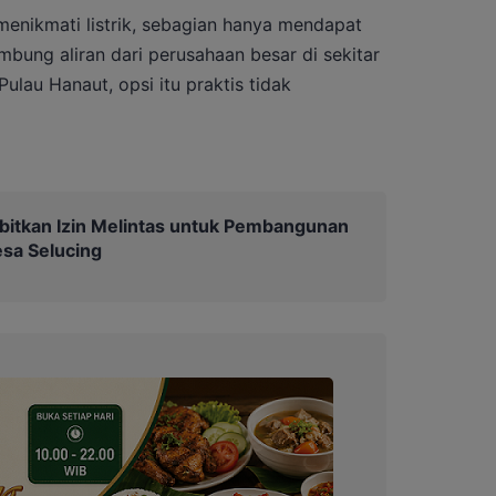
enikmati listrik, sebagian hanya mendapat
bung aliran dari perusahaan besar di sekitar
ulau Hanaut, opsi itu praktis tidak
bitkan Izin Melintas untuk Pembangunan
esa Selucing