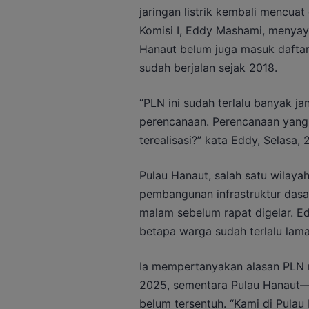
jaringan listrik kembali mencuat
Komisi I, Eddy Mashami, menya
Hanaut belum juga masuk dafta
sudah berjalan sejak 2018.
“PLN ini sudah terlalu banyak ja
perencanaan. Perencanaan yan
terealisasi?” kata Eddy, Selasa
Pulau Hanaut, salah satu wilaya
pembangunan infrastruktur dasa
malam sebelum rapat digelar. E
betapa warga sudah terlalu lama
Ia mempertanyakan alasan PLN
2025, sementara Pulau Hanaut—
belum tersentuh. “Kami di Pula