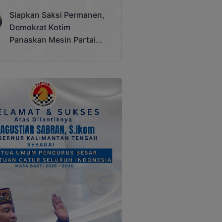
Terjadi
Siapkan Saksi Permanen,
Demokrat Kotim
Panaskan Mesin Partai
Hadapi Pemilu 2029