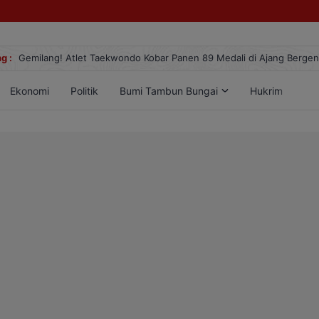
g :
Gemilang! Atlet Taekwondo Kobar Panen 89 Medali di Ajang Berge
Ekonomi
Politik
Bumi Tambun Bungai
Hukrim
Lif