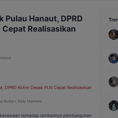
ik Pulau Hanaut, DPRD
Tre
 Cepat Realisasikan
embaca
ua Komisi I, Eddy Mashami.
kecewaan terhadap lambannya pembangunan