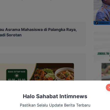
au Asrama Mahasiswa di Palangka Raya,
Jadi Sorotan
Halo Sahabat Intimnews
Pastikan Selalu Update Berita Terbaru