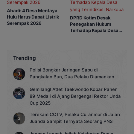
Abadi: 4 Desa Mentaya
Hulu Harus Dapat Listrik
DPRD Kotim Desak
Serempak 2026
Penegakan Hukum
Terhadap Kepala Desa
yang Terindikasi Narkoba
Trending
Polisi Bongkar Jaringan Sabu di
Pangkalan Bun, Dua Pelaku Diamankan
Gemilang! Atlet Taekwondo Kobar Panen
89 Medali di Ajang Bergengsi Rektor Unda
Cup 2025
Terekam CCTV, Pelaku Curanmor di Jalan
Juanda Sampit Ternyata Seorang PNS
Jangan Lengah, Inilah Kejahatan Dunia