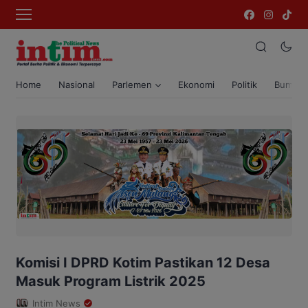
Home
Nasional
Parlemen
Ekonomi
Politik
Bumi T
Komisi I DPRD Kotim Pastikan 12 Desa
Masuk Program Listrik 2025
Intim News