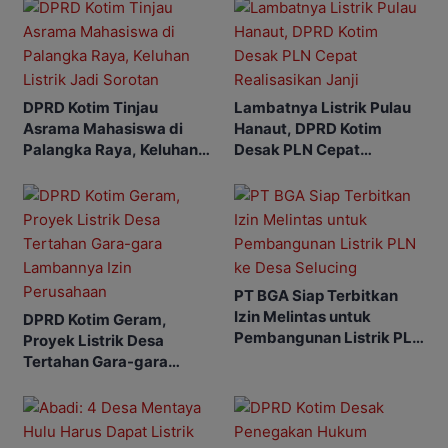
DPRD Kotim Tinjau
Lambatnya Listrik Pulau
Asrama Mahasiswa di
Hanaut, DPRD Kotim
Palangka Raya, Keluhan
Desak PLN Cepat
Listrik Jadi Sorotan
Realisasikan Janji
PT BGA Siap Terbitkan
Izin Melintas untuk
DPRD Kotim Geram,
Pembangunan Listrik PLN
Proyek Listrik Desa
ke Desa Selucing
Tertahan Gara-gara
Lambannya Izin
Perusahaan