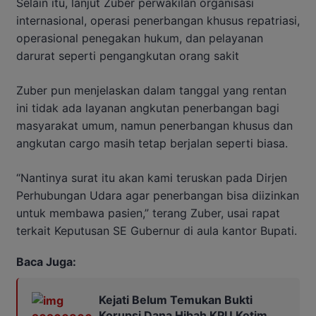
Selain itu, lanjut Zuber perwakilan organisasi
internasional, operasi penerbangan khusus repatriasi,
operasional penegakan hukum, dan pelayanan
darurat seperti pengangkutan orang sakit
Zuber pun menjelaskan dalam tanggal yang rentan
ini tidak ada layanan angkutan penerbangan bagi
masyarakat umum, namun penerbangan khusus dan
angkutan cargo masih tetap berjalan seperti biasa.
“Nantinya surat itu akan kami teruskan pada Dirjen
Perhubungan Udara agar penerbangan bisa diizinkan
untuk membawa pasien,” terang Zuber, usai rapat
terkait Keputusan SE Gubernur di aula kantor Bupati.
Baca Juga:
Kejati Belum Temukan Bukti
Korupsi Dana Hibah KPU Kotim