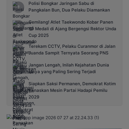
Polisi Bongkar Jaringan Sabu di
Pangkalan Bun, Dua Pelaku Diamankan
Gemilang! Atlet Taekwondo Kobar Panen
89 Medali di Ajang Bergengsi Rektor Unda
Cup 2025
Terekam CCTV, Pelaku Curanmor di Jalan
Juanda Sampit Ternyata Seorang PNS
Jangan Lengah, Inilah Kejahatan Dunia
Maya yang Paling Sering Terjadi
Siapkan Saksi Permanen, Demokrat Kotim
Panaskan Mesin Partai Hadapi Pemilu
2029