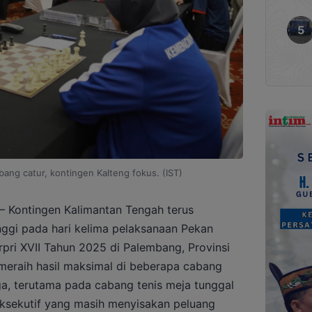
ang catur, kontingen Kalteng fokus. (IST)
ontingen Kalimantan Tengah terus
ggi pada hari kelima pelaksanaan Pekan
pri XVII Tahun 2025 di Palembang, Provinsi
meraih hasil maksimal di beberapa cabang
ga, terutama pada cabang tenis meja tunggal
ksekutif yang masih menyisakan peluang