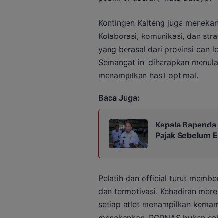
Kontingen Kalteng juga menekan
Kolaborasi, komunikasi, dan str
yang berasal dari provinsi da
Semangat ini diharapkan menula
menampilkan hasil optimal.
Baca Juga:
Kepala Bapenda
Pajak Sebelum 
Pelatih dan official turut memb
dan termotivasi. Kehadiran mer
setiap atlet menampilkan kemam
menekankan, PORNAS bukan seka