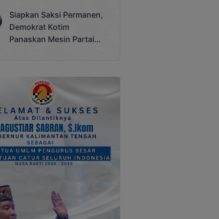
Terjadi
Siapkan Saksi Permanen,
Demokrat Kotim
Panaskan Mesin Partai
Hadapi Pemilu 2029