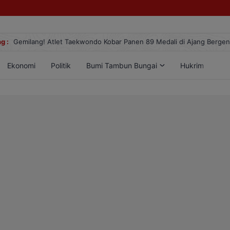
g :
Gemilang! Atlet Taekwondo Kobar Panen 89 Medali di Ajang Berge
Ekonomi
Politik
Bumi Tambun Bungai
Hukrim
Lif