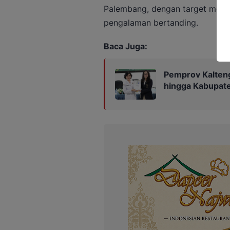
Palembang, dengan target meni
pengalaman bertanding.
Baca Juga:
Pemprov Kalteng
hingga Kabupat