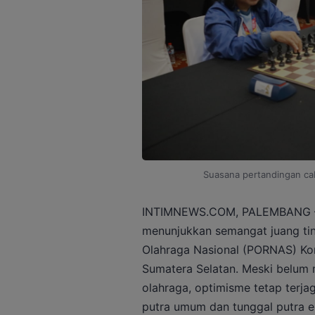
Suasana pertandingan cab
INTIMNEWS.COM, PALEMBANG – K
menunjukkan semangat juang tin
Olahraga Nasional (PORNAS) Kor
Sumatera Selatan. Meski belum 
olahraga, optimisme tetap terja
putra umum dan tunggal putra e