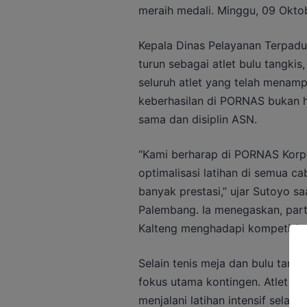
meraih medali. Minggu, 09 Okto
Kepala Dinas Pelayanan Terpadu 
turun sebagai atlet bulu tangkis
seluruh atlet yang telah menampi
keberhasilan di PORNAS bukan ha
sama dan disiplin ASN.
“Kami berharap di PORNAS Korp
optimalisasi latihan di semua c
banyak prestasi,” ujar Sutoyo s
Palembang. Ia menegaskan, parti
Kalteng menghadapi kompetisi n
Selain tenis meja dan bulu tang
fokus utama kontingen. Atlet r
menjalani latihan intensif sela