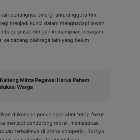
kan pentingnya sinergi antaranggota tim.
ategi menjadi kunci dalam menghadapi lawan
n lembaga pusat dengan kemampuan beragam.
r ke cabang olahraga lain yang belum
 Kalteng Minta Pegawai Harus Paham
Edukasi Warga
erikan dukungan penuh agar atlet tetap fokus
eka menjadi pendorong moral, memastikan
puan terbaiknya di arena kompetisi. Sutoyo
dar ajang lomba, tetapi wahana