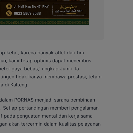
p ketat, karena banyak atlet dari tim
amun, kami tetap optimis dapat menembus
eter gaya bebas,” ungkap Jumri. Ia
ingen tidak hanya membawa prestasi, tetapi
a di Kalteng.
N dalam PORNAS menjadi sarana pembinaan
itas. Setiap pertandingan memberi pengalaman
f pada penguatan mental dan kerja sama
ngan akan tercermin dalam kualitas pelayanan