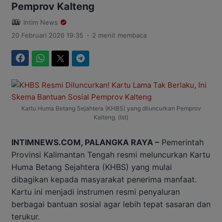
Pemprov Kalteng
Intim News
.
20 Februari 2026 19:35
2 menit membaca
Facebook
WhatsApp
Twitter
Telegram
Kartu Huma Betang Sejahtera (KHBS) yang diluncurkan Pemprov
Kalteng. (Ist)
INTIMNEWS.COM, PALANGKA RAYA –
Pemerintah
Provinsi Kalimantan Tengah resmi meluncurkan Kartu
Huma Betang Sejahtera (KHBS) yang mulai
dibagikan kepada masyarakat penerima manfaat.
Kartu ini menjadi instrumen resmi penyaluran
berbagai bantuan sosial agar lebih tepat sasaran dan
terukur.