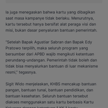
Ia juga menegaskan bahwa kartu yang dibagikan
saat masa kampanye tidak berlaku. Menurutnya,
kartu tersebut hanya bersifat alat peraga visi dan
misi, bukan dasar penyaluran bantuan pemerintah.
“Setelah Bapak Agustiar Sabran dan Bapak Edy
Pratowo terpilih, maka seluruh program yang
bersumber dari APBD wajib mengikuti ketentuan
perundang-undangan. Pemerintah tidak boleh dan
tidak bisa menyalurkan bantuan di luar mekanisme
resmi,” tegasnya.
Sigit Wido menjelaskan, KHBS mencakup bantuan
pangan, bantuan tunai, bantuan pendidikan, dan
bantuan kesehatan. Seluruh bantuan tersebut
diakses menggunakan satu kartu berbasis Kartu
Keluarga dengan ketentuan 1 KK 1 kartu.