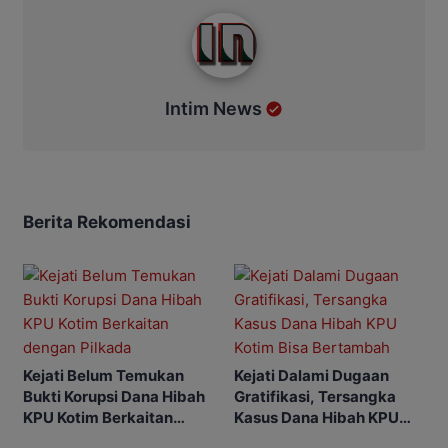
Intim News
Intim News
Berita Rekomendasi
Kejati Belum Temukan
Kejati Dalami Dugaan
Bukti Korupsi Dana Hibah
Gratifikasi, Tersangka
KPU Kotim Berkaitan
Kasus Dana Hibah KPU
dengan Pilkada
Kotim Bisa Bertambah