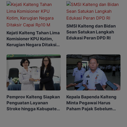
SMSI Kalteng dan Bidan
Sean Satukan Langkah
Kejati Kalteng Tahan Lima
Edukasi Peran DPD RI
Komisioner KPU Kotim,
Kerugian Negara Ditaksir
Capai Rp10 M
Kepala Bapenda Kalteng
Pemprov Kalteng Siapkan
Minta Pegawai Harus
Penguatan Layanan
Paham Pajak Sebelum
Stroke hingga Kabupaten
Edukasi Warga
dan Desa