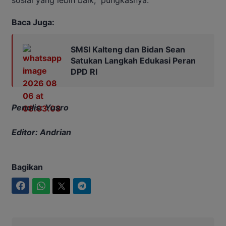
Baca Juga:
SMSI Kalteng dan Bidan Sean
Satukan Langkah Edukasi Peran
DPD RI
Penulis: Yusro
Editor: Andrian
Bagikan
Facebook
WhatsApp
Twitter
Telegram