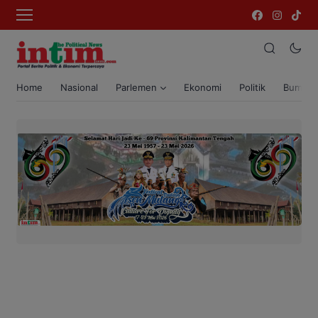
Home
Nasional
Parlemen
Ekonomi
Politik
Bumi T