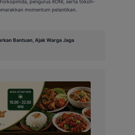
an Forkopimda, pengurus KONI, serta tokoh-
yemarakkan momentum pelantikan.
urkan Bantuan, Ajak Warga Jaga