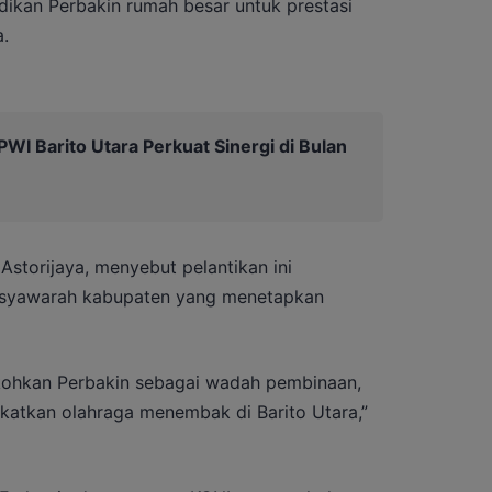
ikan Perbakin rumah besar untuk prestasi
.
I Barito Utara Perkuat Sinergi di Bulan
Astorijaya, menyebut pelantikan ini
musyawarah kabupaten yang menetapkan
okohkan Perbakin sebagai wadah pembinaan,
tkan olahraga menembak di Barito Utara,”