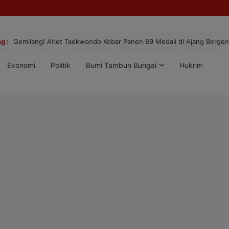
g :
Gemilang! Atlet Taekwondo Kobar Panen 89 Medali di Ajang Berge
Ekonomi
Politik
Bumi Tambun Bungai
Hukrim
Lif