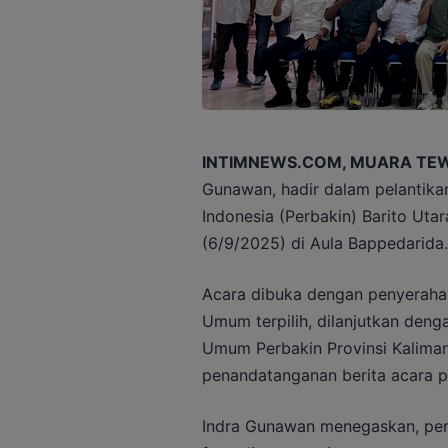
INTIMNEWS.COM, MUARA TE
Gunawan, hadir dalam pelantik
Indonesia (Perbakin) Barito Ut
(6/9/2025) di Aula Bappedarida.
Acara dibuka dengan penyeraha
Umum terpilih, dilanjutkan den
Umum Perbakin Provinsi Kaliman
penandatanganan berita acara pe
Indra Gunawan menegaskan, per