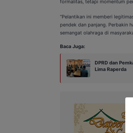
formalitas, tetapi momentum pe
“Pelantikan ini memberi legitim
pendek dan panjang. Perbakin ha
semangat olahraga di masyarakat,
Baca Juga:
DPRD dan Pemka
Lima Raperda