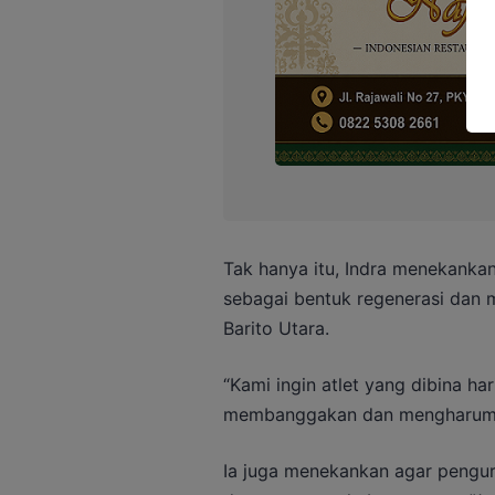
Tak hanya itu, Indra menekanka
sebagai bentuk regenerasi dan 
Barito Utara.
“Kami ingin atlet yang dibina h
membanggakan dan mengharumka
Ia juga menekankan agar penguru