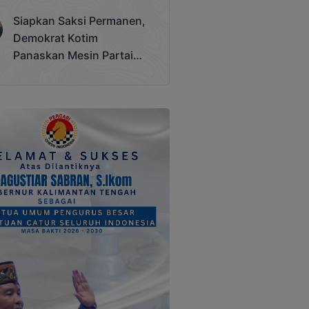
Terjadi
Siapkan Saksi Permanen,
Demokrat Kotim
Panaskan Mesin Partai
Hadapi Pemilu 2029