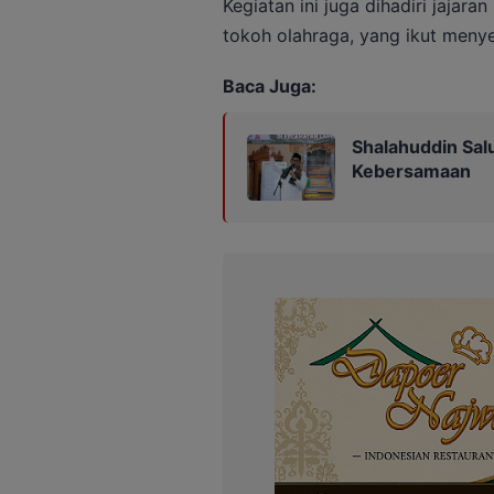
Kegiatan ini juga dihadiri jajar
tokoh olahraga, yang ikut men
Baca Juga:
Shalahuddin Sal
Kebersamaan