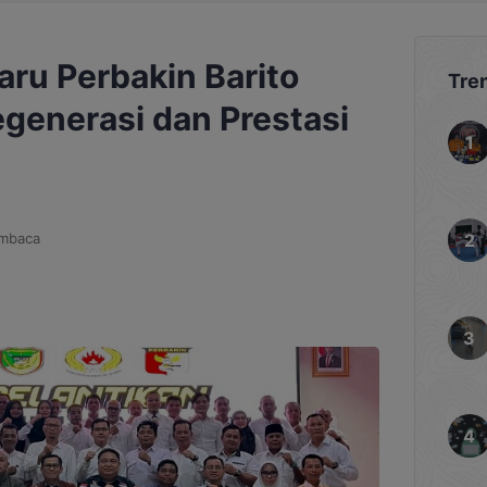
ru Perbakin Barito
Tre
Regenerasi dan Prestasi
mbaca