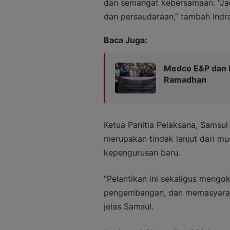
dan semangat kebersamaan. “Jad
dan persaudaraan,” tambah Indra
Baca Juga:
Medco E&P dan PW
Ramadhan
Ketua Panitia Pelaksana, Samsul 
merupakan tindak lanjut dari 
kepengurusan baru.
“Pelantikan ini sekaligus meng
pengembangan, dan memasyaraka
jelas Samsul.