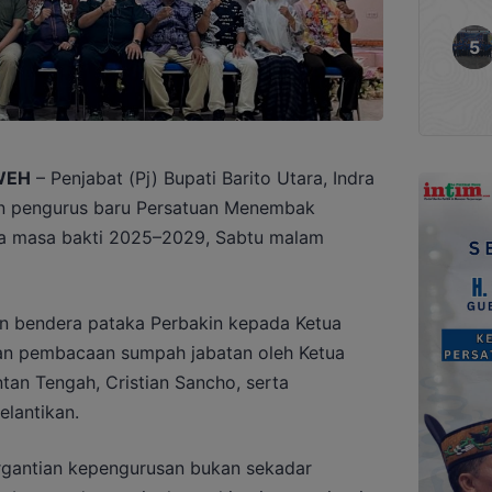
WEH
– Penjabat (Pj) Bupati Barito Utara, Indra
an pengurus baru Persatuan Menembak
ara masa bakti 2025–2029, Sabtu malam
n bendera pataka Perbakin kepada Ketua
gan pembacaan sumpah jabatan oleh Ketua
tan Tengah, Cristian Sancho, serta
lantikan.
gantian kepengurusan bukan sekadar