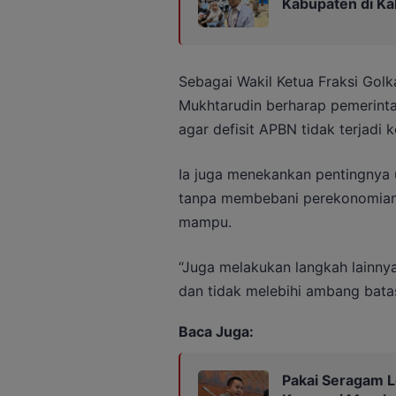
Kabupaten di Ka
Sebagai Wakil Ketua Fraksi Golk
Mukhtarudin berharap pemerint
agar defisit APBN tidak terjadi
Ia juga menekankan pentingnya
tanpa membebani perekonomian
mampu.
“Juga melakukan langkah lainnya
dan tidak melebihi ambang batas
Baca Juga:
Pakai Seragam L