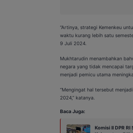
“Artinya, strategi Kemenkeu un
waktu kurang lebih satu semeste
9 Juli 2024.
Mukhtarudin menambahkan bahw
negara yang tidak mencapai targ
menjadi pemicu utama meningkat
“Mengingat hal tersebut menjad
2024,” katanya.
Baca Juga:
Komisi II DPR R