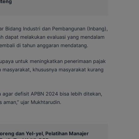
lteng
ar Bidang Industri dan Pembangunan (Inbang),
ah dapat melakukan evaluasi yang mendalam
 kembali di tahun anggaran mendatang.
 upaya untuk meningkatkan penerimaan pajak
 masyarakat, khususnya masyarakat kurang
 agar defisit APBN 2024 bisa lebih ditekan,
 aman,” ujar Mukhtarudin.
oreng dan Yel-yel, Pelatihan Manajer