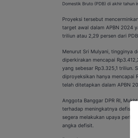
Domestik Bruto (PDB) di akhir tahun in
Proyeksi tersebut mencerminkan
target awal dalam APBN 2024 y
triliun atau 2,29 persen dari PDB
Menurut Sri Mulyani, tingginya d
diperkirakan mencapai Rp3.412,2 
yang sebesar Rp3.325,1 triliun.
diproyeksikan hanya mencapai Rp
telah ditetapkan dalam APBN 20
Anggota Banggar DPR RI, Mukht
terhadap meningkatnya defisit 
segera melakukan upaya perbai
angka defisit.