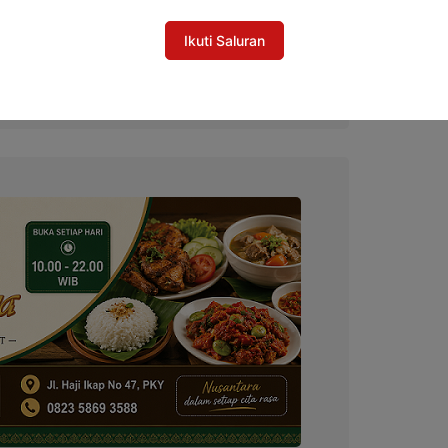
Ikuti Saluran
ka Kalteng Bahas Masa Depan Pertanian