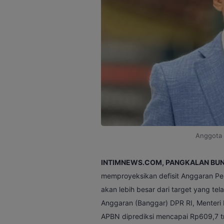
Anggota 
INTIMNEWS.COM, PANGKALAN BUN
memproyeksikan defisit Anggaran Pe
akan lebih besar dari target yang te
Anggaran (Banggar) DPR RI, Menteri
APBN diprediksi mencapai Rp609,7 tr