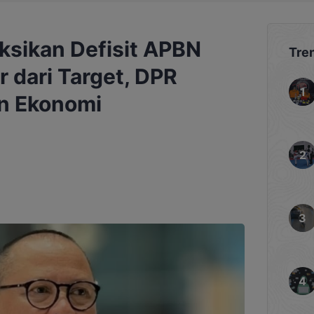
sikan Defisit APBN
Tre
 dari Target, DPR
n Ekonomi