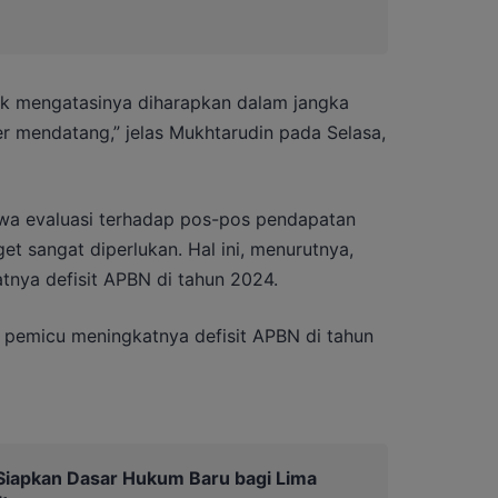
tuk mengatasinya diharapkan dalam jangka
r mendatang,” jelas Mukhtarudin pada Selasa,
a evaluasi terhadap pos-pos pendapatan
et sangat diperlukan. Hal ini, menurutnya,
nya defisit APBN di tahun 2024.
i pemicu meningkatnya defisit APBN di tahun
I Siapkan Dasar Hukum Baru bagi Lima