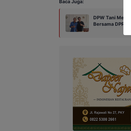
Baca Juga:
DPW Tani Merde
Bersama DPR RI