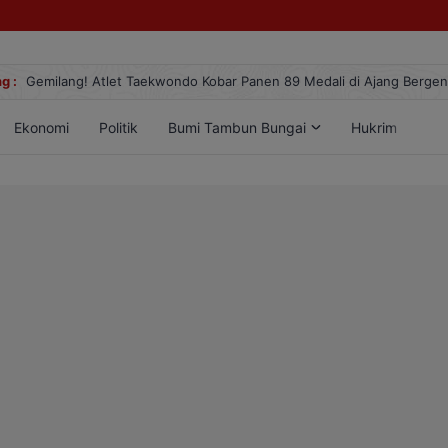
g :
Gemilang! Atlet Taekwondo Kobar Panen 89 Medali di Ajang Berge
Ekonomi
Politik
Bumi Tambun Bungai
Hukrim
Lif