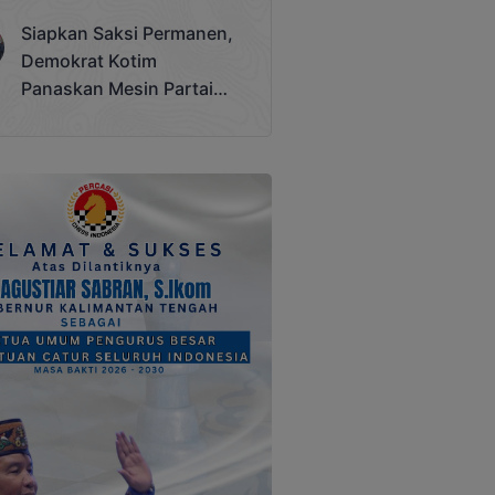
Terjadi
Siapkan Saksi Permanen,
Demokrat Kotim
Panaskan Mesin Partai
Hadapi Pemilu 2029