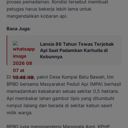
proses pemadaman. Kondisi tersebut membuat
petugas harus bekerja lebih lama untuk
mengendalikan kobaran api.
Baca Juga:
Lansia 86 Tahun Tewas Terjebak
Api Saat Padamkan Karhutla di
Kebunnya
Di lokasi lain, yakni Desa Kumpai Batu Bawah, tim
BPBD bersama Masyarakat Peduli Api (MPA) berhasil
memadamkan kebakaran seluas sekitar 0,5 hektare.
Api membakar lahan gambut tipis yang ditumbuhi
rumput ilalang dan berada di sekitar kebun sawit
milik warga.
BPBD juga menggandeng Manggala Agni, KPHP,