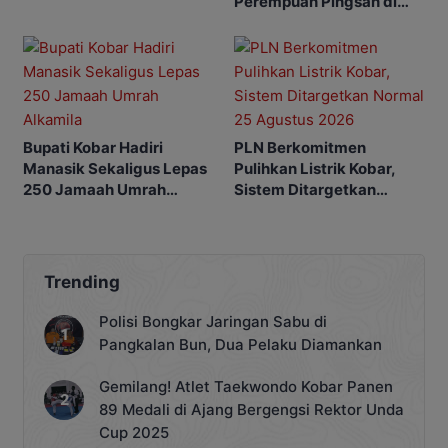
Perempuan Pingsan di
SPBU
Bupati Kobar Hadiri
PLN Berkomitmen
Manasik Sekaligus Lepas
Pulihkan Listrik Kobar,
250 Jamaah Umrah
Sistem Ditargetkan
Alkamila
Normal 25 Agustus 2026
Trending
Polisi Bongkar Jaringan Sabu di
Pangkalan Bun, Dua Pelaku Diamankan
Gemilang! Atlet Taekwondo Kobar Panen
89 Medali di Ajang Bergengsi Rektor Unda
Cup 2025