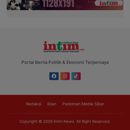
Portal Berita Politik & Ekonomi Terpercaya
Redaksi
Iklan
Pedoman Media Siber
Copyright © 2026
Intim News
. All Right Reserved.