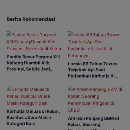
Berita Rekomendasi
Panitia Besar Porprov Xlll
Kalteng Diambil Alih
Lansia 86 Tahun Tewas
Provinsi, Sekda Jadi
Terjebak Api Saat
Ketua
Padamkan Karhutla di
Kebunnya
Karhutla Meluas di Kobar,
Kualitas Udara Masih
Antrean Panjang BBM di
Kategori Baik
Kobar, Seorang