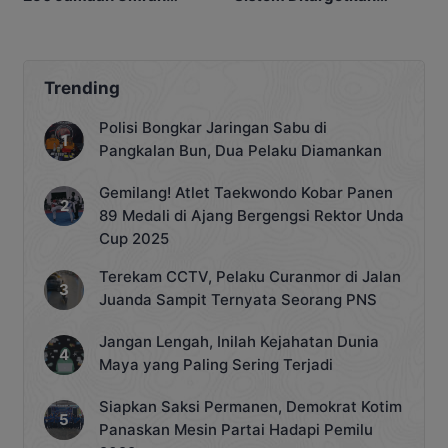
Alkamila
Normal 25 Agustus 2026
Trending
Polisi Bongkar Jaringan Sabu di
Pangkalan Bun, Dua Pelaku Diamankan
Gemilang! Atlet Taekwondo Kobar Panen
89 Medali di Ajang Bergengsi Rektor Unda
Cup 2025
Terekam CCTV, Pelaku Curanmor di Jalan
Juanda Sampit Ternyata Seorang PNS
Jangan Lengah, Inilah Kejahatan Dunia
Maya yang Paling Sering Terjadi
Siapkan Saksi Permanen, Demokrat Kotim
Panaskan Mesin Partai Hadapi Pemilu