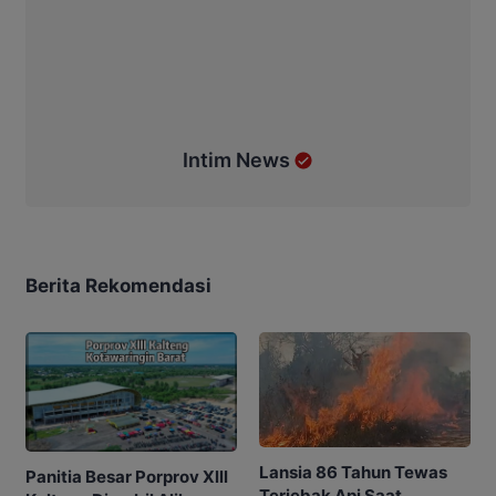
Intim News
Berita Rekomendasi
Lansia 86 Tahun Tewas
Panitia Besar Porprov Xlll
Terjebak Api Saat