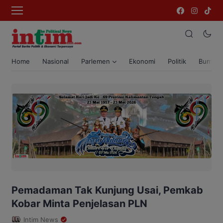
Home
Nasional
Parlemen
Ekonomi
Politik
Bumi T
Pemadaman Tak Kunjung Usai, Pemkab
Kobar Minta Penjelasan PLN
Intim News