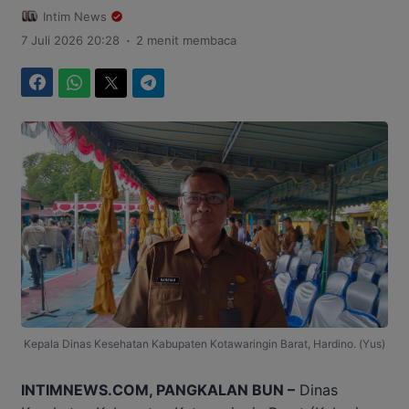
Intim News
.
7 Juli 2026 20:28
2 menit membaca
Facebook
WhatsApp
Twitter
Telegram
Kepala Dinas Kesehatan Kabupaten Kotawaringin Barat, Hardino. (Yus)
INTIMNEWS.COM, PANGKALAN BUN –
Dinas