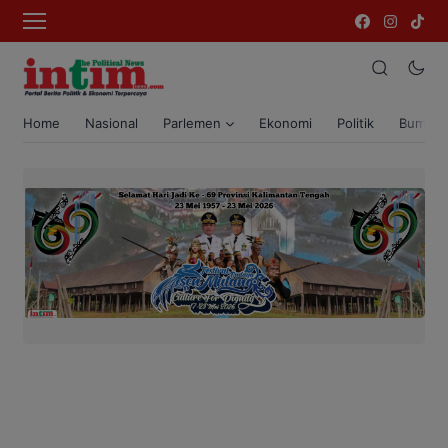
Home
Nasional
Parlemen
Ekonomi
Politik
Bumi T