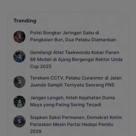
Stok
Trending
Polisi Bongkar Jaringan Sabu di
Pangkalan Bun, Dua Pelaku Diamankan
Gemilang! Atlet Taekwondo Kobar Panen
89 Medali di Ajang Bergengsi Rektor Unda
Cup 2025
Terekam CCTV, Pelaku Curanmor di Jalan
Juanda Sampit Ternyata Seorang PNS
Jangan Lengah, Inilah Kejahatan Dunia
Maya yang Paling Sering Terjadi
Siapkan Saksi Permanen, Demokrat Kotim
Panaskan Mesin Partai Hadapi Pemilu
2029