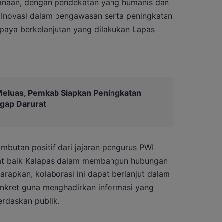
binaan, dengan pendekatan yang humanis dan
 Inovasi dalam pengawasan serta peningkatan
upaya berkelanjutan yang dilakukan Lapas
Meluas, Pemkab Siapkan Peningkatan
ggap Darurat
butan positif dari jajaran pengurus PWI
iat baik Kalapas dalam membangun hubungan
arapkan, kolaborasi ini dapat berlanjut dalam
onkret guna menghadirkan informasi yang
erdaskan publik.