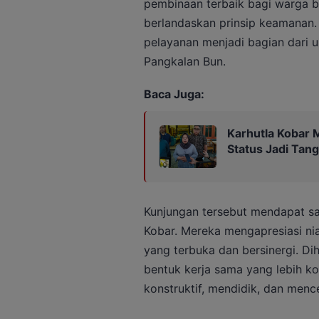
pembinaan terbaik bagi warga 
berlandaskan prinsip keamanan.
pelayanan menjadi bagian dari 
Pangkalan Bun.
Baca Juga:
Karhutla Kobar 
Status Jadi Tan
Kunjungan tersebut mendapat sam
Kobar. Mereka mengapresiasi n
yang terbuka dan bersinergi. Dih
bentuk kerja sama yang lebih k
konstruktif, mendidik, dan menc