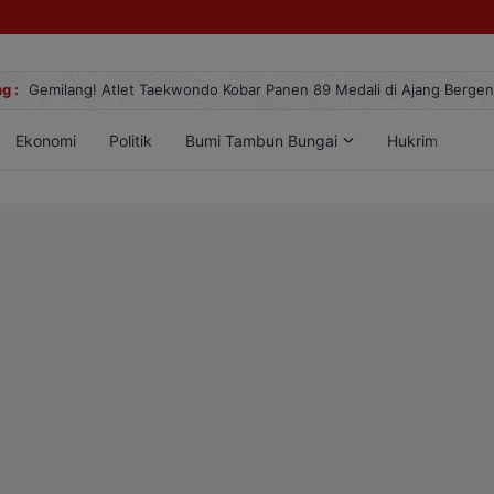
g :
Gemilang! Atlet Taekwondo Kobar Panen 89 Medali di Ajang Berge
Ekonomi
Politik
Bumi Tambun Bungai
Hukrim
Lif