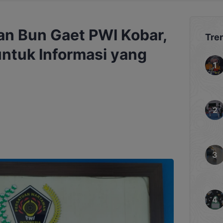
an Bun Gaet PWI Kobar,
Tre
untuk Informasi yang