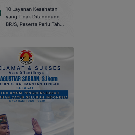
Terjadi
10 Layanan Kesehatan
yang Tidak Ditanggung
BPJS, Peserta Perlu Tahu
Saat Darurat IGD