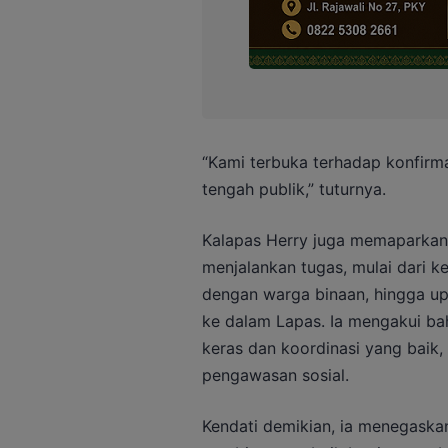
“Kami terbuka terhadap konfirmas
tengah publik,” tuturnya.
Kalapas Herry juga memaparkan
menjalankan tugas, mulai dari k
dengan warga binaan, hingga u
ke dalam Lapas. Ia mengakui ba
keras dan koordinasi yang baik
pengawasan sosial.
Kendati demikian, ia menegask