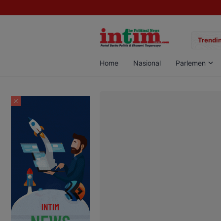
gan Sabu di Pangkalan Bun, Dua Pelaku Diamankan
Trendin
Home
Nasional
Parlemen