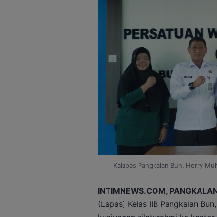
Kalapas Pangkalan Bun, Herry Mu
INTIMNEWS.COM, PANGKALAN
(Lapas) Kelas IIB Pangkalan B
kunjungan silaturahmi ke kanto