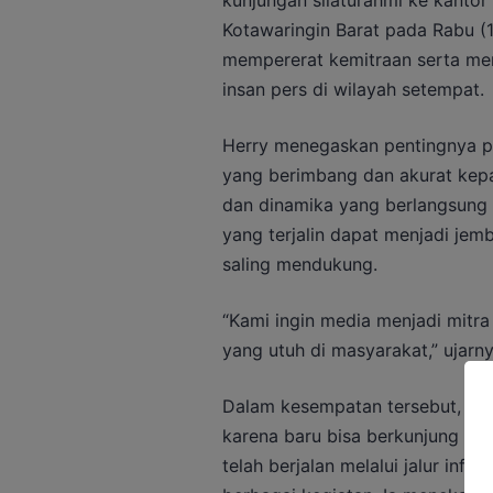
Kotawaringin Barat pada Rabu (
mempererat kemitraan serta mem
insan pers di wilayah setempat.
Herry menegaskan pentingnya p
yang berimbang dan akurat kepa
dan dinamika yang berlangsung 
yang terjalin dapat menjadi jem
saling mendukung.
“Kami ingin media menjadi mitr
yang utuh di masyarakat,” ujarny
Dalam kesempatan tersebut, H
karena baru bisa berkunjung sec
telah berjalan melalui jalur info