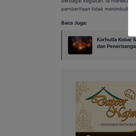
berbagai kegiatan. Ia menekanka
pemberitaan tidak menimbulkan
Baca Juga:
Karhutla Kobar 
dan Penerbanga