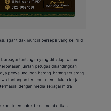
i, agar tidak muncul persepsi yang keliru di
 berbagai tantangan yang dihadapi dalam
eterbatasan jumlah petugas dibandingkan
paya penyelundupan barang-barang terlarang
hwa tantangan tersebut memerlukan kerja
, termasuk dengan media sebagai mitra
an komitmen untuk terus memberikan