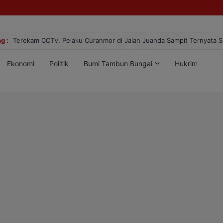
25
g :
Terekam CCTV, Pelaku Curanmor di Jalan Juanda Sampit Ternyata 
Ekonomi
Politik
Bumi Tambun Bungai
Hukrim
Lif