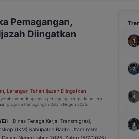
uka Pemagangan,
Tre
jazah Diingatkan
enyerahkan perlengkapan pemagangan kepada peserta
kaan program Pemagangan Dalam Negeri 2025.
WEH
– Dinas Tenaga Kerja, Transmigrasi,
nskop UKM) Kabupaten Barito Utara resmi
alam Negeri tahun 2025, Sabtu (5/7/2025),