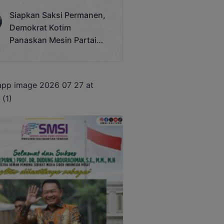
Terjadi
Siapkan Saksi Permanen,
Demokrat Kotim
Panaskan Mesin Partai
Hadapi Pemilu 2029