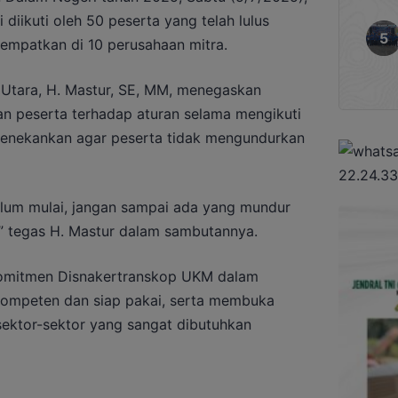
i diikuti oleh 50 peserta yang telah lulus
itempatkan di 10 perusahaan mitra.
Utara, H. Mastur, SE, MM, menegaskan
an peserta terhadap aturan selama mengikuti
enekankan agar peserta tidak mengundurkan
elum mulai, jangan sampai ada yang mundur
,” tegas H. Mastur dalam sambutannya.
komitmen Disnakertranskop UKM dalam
kompeten dan siap pakai, serta membuka
sektor-sektor yang sangat dibutuhkan