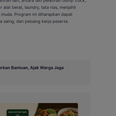
ihan lain, antara lain pelatihan dump truck,
 alat berat, laundry, tata rias, menjahit
r muda. Program ini diharapkan dapat
 saing, dan peluang kerja peserta.
urkan Bantuan, Ajak Warga Jaga