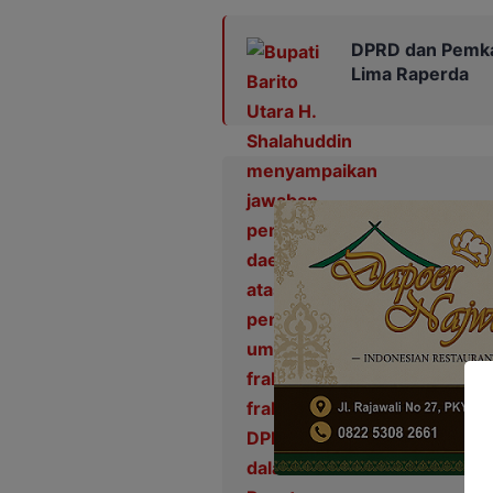
DPRD dan Pemka
Lima Raperda