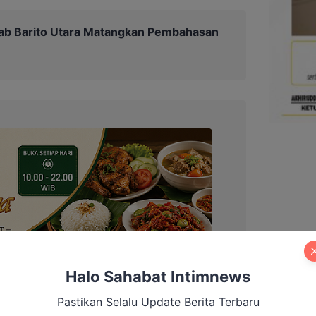
b Barito Utara Matangkan Pembahasan
Halo Sahabat Intimnews
Pastikan Selalu Update Berita Terbaru