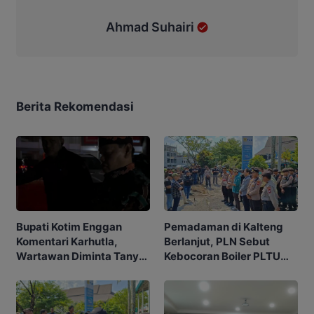
Ahmad Suhairi
Berita Rekomendasi
Pemadaman di Kalteng
Bupati Kotim Enggan
Berlanjut, PLN Sebut
Komentari Karhutla,
Kebocoran Boiler PLTU
Wartawan Diminta Tanya
TPI jadi Penyebabnya
ke Gubernur