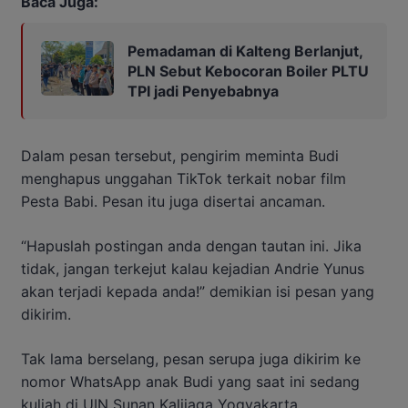
Baca Juga:
Pemadaman di Kalteng Berlanjut,
PLN Sebut Kebocoran Boiler PLTU
TPI jadi Penyebabnya
Dalam pesan tersebut, pengirim meminta Budi
menghapus unggahan TikTok terkait nobar film
Pesta Babi. Pesan itu juga disertai ancaman.
“Hapuslah postingan anda dengan tautan ini. Jika
tidak, jangan terkejut kalau kejadian Andrie Yunus
akan terjadi kepada anda!” demikian isi pesan yang
dikirim.
Tak lama berselang, pesan serupa juga dikirim ke
nomor WhatsApp anak Budi yang saat ini sedang
kuliah di UIN Sunan Kalijaga Yogyakarta.