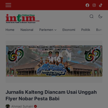
Home
Nasional
Parlemen
Ekonomi
Politik
Bumi T
Jurnalis Kalteng Diancam Usai Unggah
Flyer Nobar Pesta Babi
Ahmad Suhairi