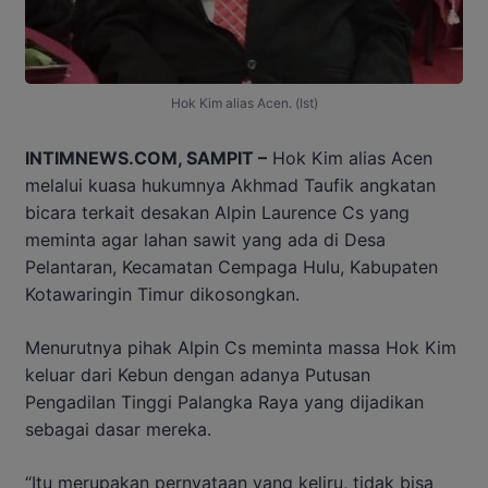
Hok Kim alias Acen. (Ist)
INTIMNEWS.COM, SAMPIT –
Hok Kim alias Acen
melalui kuasa hukumnya Akhmad Taufik angkatan
bicara terkait desakan Alpin Laurence Cs yang
meminta agar lahan sawit yang ada di Desa
Pelantaran, Kecamatan Cempaga Hulu, Kabupaten
Kotawaringin Timur dikosongkan.
Menurutnya pihak Alpin Cs meminta massa Hok Kim
keluar dari Kebun dengan adanya Putusan
Pengadilan Tinggi Palangka Raya yang dijadikan
sebagai dasar mereka.
“Itu merupakan pernyataan yang keliru, tidak bisa