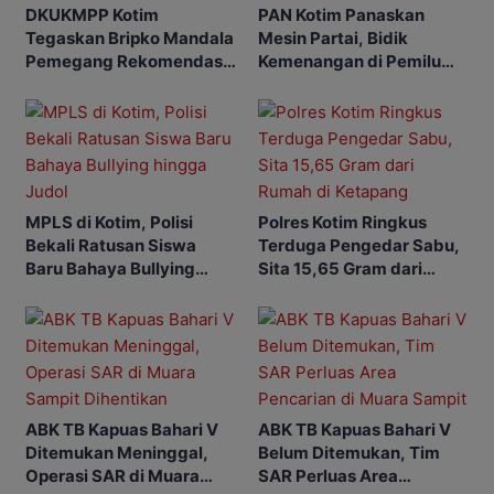
DKUKMPP Kotim
PAN Kotim Panaskan
Tegaskan Bripko Mandala
Mesin Partai, Bidik
Pemegang Rekomendasi
Kemenangan di Pemilu
Koperasi Makarti Jaya
Mendatang
MPLS di Kotim, Polisi
Polres Kotim Ringkus
Bekali Ratusan Siswa
Terduga Pengedar Sabu,
Baru Bahaya Bullying
Sita 15,65 Gram dari
hingga Judol
Rumah di Ketapang
ABK TB Kapuas Bahari V
ABK TB Kapuas Bahari V
Ditemukan Meninggal,
Belum Ditemukan, Tim
Operasi SAR di Muara
SAR Perluas Area