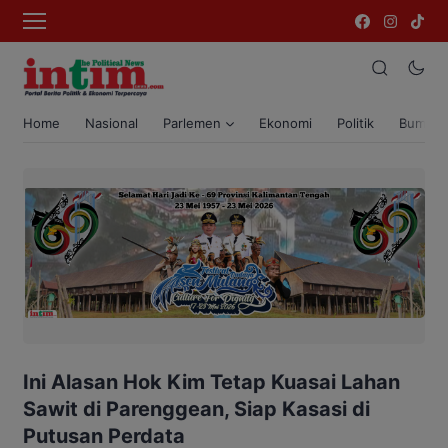
Home
Nasional
Parlemen
Ekonomi
Politik
Bumi T
Ini Alasan Hok Kim Tetap Kuasai Lahan
Sawit di Parenggean, Siap Kasasi di
Putusan Perdata