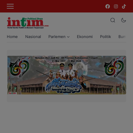
Home
Nasional
Parlemen
Ekonomi
Politik
Bumi T