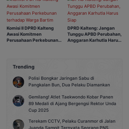
Komisi II DPRD Kalteng
DPRD Kalteng: Jangan
Awasi Komitmen
Tunggu APBD Perubahan,
Perusahaan Perkebunan
Anggaran Karhutla Harus
terhadap Warga Bartim
Siap
Trending
Polisi Bongkar Jaringan Sabu di
Pangkalan Bun, Dua Pelaku Diamankan
Gemilang! Atlet Taekwondo Kobar Panen
89 Medali di Ajang Bergengsi Rektor Unda
Cup 2025
Terekam CCTV, Pelaku Curanmor di Jalan
Juanda Sampit Ternyata Seorang PNS