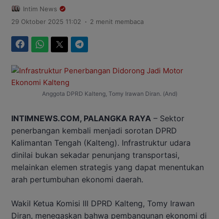
Intim News
.
29 Oktober 2025 11:02
2 menit membaca
Facebook
WhatsApp
Twitter
Telegram
Anggota DPRD Kalteng, Tomy Irawan Diran. (And)
INTIMNEWS.COM, PALANGKA RAYA
– Sektor
penerbangan kembali menjadi sorotan DPRD
Kalimantan Tengah (Kalteng). Infrastruktur udara
dinilai bukan sekadar penunjang transportasi,
melainkan elemen strategis yang dapat menentukan
arah pertumbuhan ekonomi daerah.
Wakil Ketua Komisi III DPRD Kalteng, Tomy Irawan
Diran, menegaskan bahwa pembangunan ekonomi di