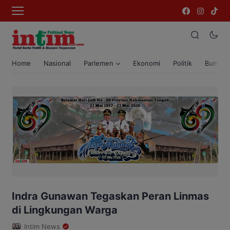
Home
Nasional
Parlemen
Ekonomi
Politik
Bumi T
Indra Gunawan Tegaskan Peran Linmas
di Lingkungan Warga
Intim News