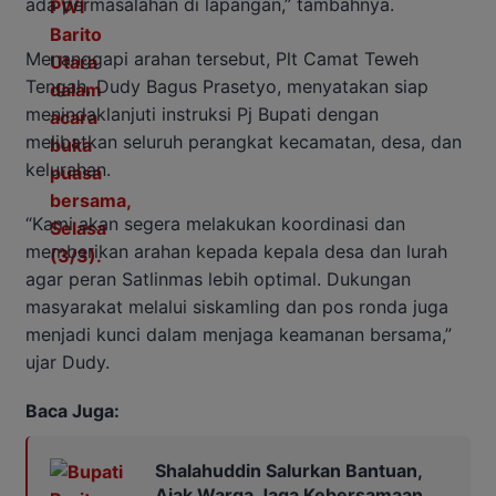
ada permasalahan di lapangan,” tambahnya.
Menanggapi arahan tersebut, Plt Camat Teweh
Tengah, Dudy Bagus Prasetyo, menyatakan siap
menindaklanjuti instruksi Pj Bupati dengan
melibatkan seluruh perangkat kecamatan, desa, dan
kelurahan.
“Kami akan segera melakukan koordinasi dan
memberikan arahan kepada kepala desa dan lurah
agar peran Satlinmas lebih optimal. Dukungan
masyarakat melalui siskamling dan pos ronda juga
menjadi kunci dalam menjaga keamanan bersama,”
ujar Dudy.
Baca Juga:
Shalahuddin Salurkan Bantuan,
Ajak Warga Jaga Kebersamaan