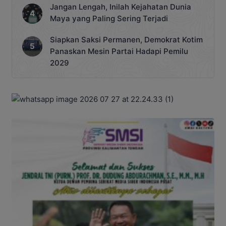
Jangan Lengah, Inilah Kejahatan Dunia
Maya yang Paling Sering Terjadi
Siapkan Saksi Permanen, Demokrat Kotim
Panaskan Mesin Partai Hadapi Pemilu
2029