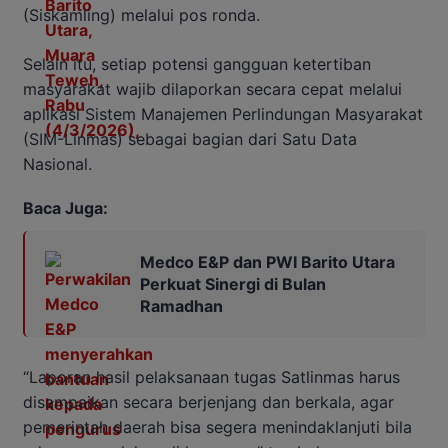
(Siskamling) melalui pos ronda.
Selain itu, setiap potensi gangguan ketertiban
masyarakat wajib dilaporkan secara cepat melalui
aplikasi Sistem Manajemen Perlindungan Masyarakat
(SIM-Linmas) sebagai bagian dari Satu Data
Nasional.
Baca Juga:
Medco E&P dan PWI Barito Utara
Perkuat Sinergi di Bulan
Ramadhan
“Laporan hasil pelaksanaan tugas Satlinmas harus
disampaikan secara berjenjang dan berkala, agar
pemerintah daerah bisa segera menindaklanjuti bila