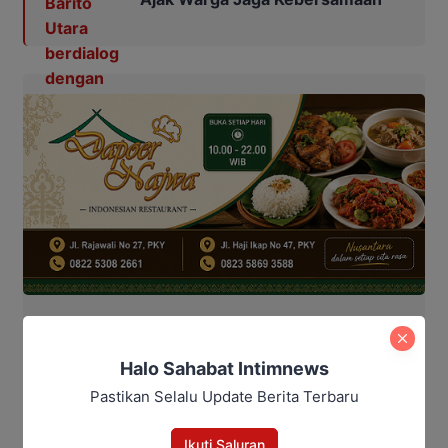
Ia menambahkan bahwa pihaknya berkomitmen
Halo Sahabat Intimnews
mengawal kebijakan ini agar tercipta lingkungan
Pastikan Selalu Update Berita Terbaru
yang aman, tertib, dan kondusif. “Dengan sinergi
antara pemerintah kecamatan, desa, kelurahan,
Ikuti Saluran