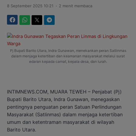
.
8 September 2025 10:21
2 menit membaca
Facebook
WhatsApp
Twitter
Telegram
Pj Bupati Barito Utara, Indra Gunawan, menekankan peran Satlinmas
dalam menjaga ketertiban dan keamanan masyarakat melalui surat
edaran kepada camat, kepala desa, dan lurah.
INTIMNEWS.COM, MUARA TEWEH – Penjabat (Pj)
Bupati Barito Utara, Indra Gunawan, menegaskan
pentingnya penguatan peran Satuan Perlindungan
Masyarakat (Satlinmas) dalam menjaga ketertiban
umum dan ketentraman masyarakat di wilayah
Barito Utara.