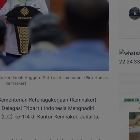
naker, Indah Anggoro Putri saat sambutan. (Biro Humas
Kemnaker)
Kementerian Ketenagakerjaan (Kemnaker)
elegasi Tripartit Indonesia Menghadiri
 (ILC) ke-114 di Kantor Kemnaker, Jakarta,