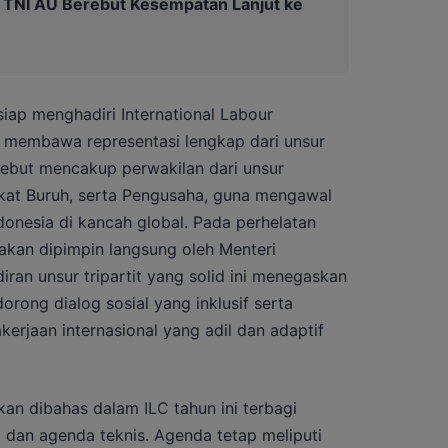
a TNI AU Berebut Kesempatan Lanjut ke
siap menghadiri International Labour
 membawa representasi lengkap dari unsur
rsebut mencakup perwakilan dari unsur
ikat Buruh, serta Pengusaha, guna mengawal
onesia di kancah global. Pada perhelatan
a akan dipimpin langsung oleh Menteri
diran unsur tripartit yang solid ini menegaskan
ong dialog sosial yang inklusif serta
rjaan internasional yang adil dan adaptif
an dibahas dalam ILC tahun ini terbagi
 dan agenda teknis. Agenda tetap meliputi