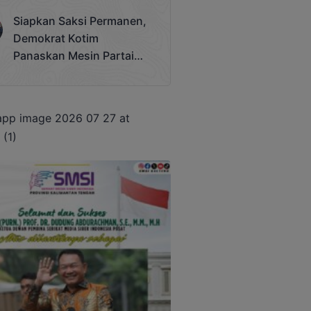
Terjadi
Siapkan Saksi Permanen,
Demokrat Kotim
Panaskan Mesin Partai
Hadapi Pemilu 2029