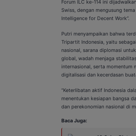
Forum ILC ke-114 ini dijadwalka
Swiss, dengan mengusung tema “
Intelligence for Decent Work”.
Putri menyampaikan bahwa terd
Tripartit Indonesia, yaitu sebag
nasional, sarana diplomasi unt
global, wadah menjaga stabilita
internasional, serta momentum m
digitalisasi dan kecerdasan buata
“Keterlibatan aktif Indonesia d
menentukan kesiapan bangsa da
dan perekonomian nasional di m
Baca Juga: