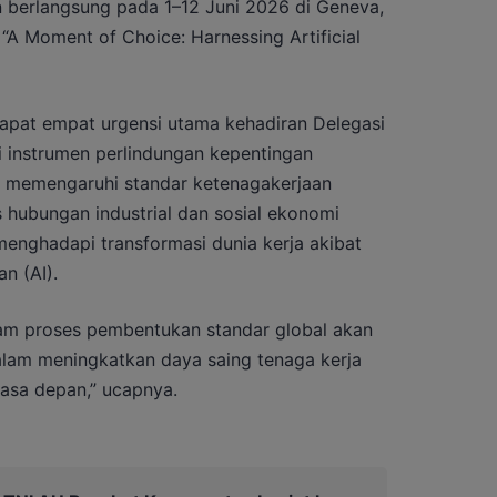
n berlangsung pada 1–12 Juni 2026 di Geneva,
A Moment of Choice: Harnessing Artificial
apat empat urgensi utama kehadiran Delegasi
ai instrumen perlindungan kepentingan
uk memengaruhi standar ketenagakerjaan
s hubungan industrial dan sosial ekonomi
enghadapi transformasi dunia kerja akibat
n (AI).
alam proses pembentukan standar global akan
lam meningkatkan daya saing tenaga kerja
asa depan,” ucapnya.