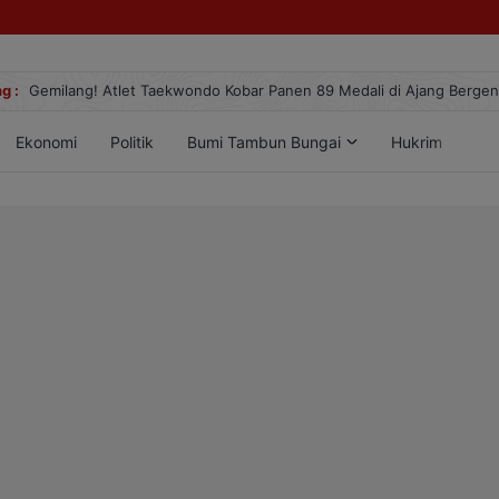
g :
Gemilang! Atlet Taekwondo Kobar Panen 89 Medali di Ajang Berge
Ekonomi
Politik
Bumi Tambun Bungai
Hukrim
Lif