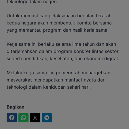
teknologi dalam negeri.
Untuk memastikan pelaksanaan berjalan terarah,
kedua negara akan membentuk komite bersama
yang memantau program dan hasil kerja sama.
Kerja sama ini berlaku selama lima tahun dan akan
diterjemahkan dalam program konkret lintas sektor
seperti pendidikan, kesehatan, dan ekonomi digital.
Melalui kerja sama ini, pemerintah menargetkan
masyarakat mendapatkan manfaat nyata dari
teknologi dalam kehidupan sehari hari.
Bagikan
Facebook
WhatsApp
Twitter
Telegram