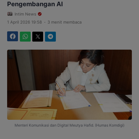
Pengembangan AI
Intim News
.
1 April 2026 19:58
3 menit membaca
Facebook
WhatsApp
Twitter
Telegram
Menteri Komunikasi dan Digital Meutya Hafid. (Humas Komdigi)