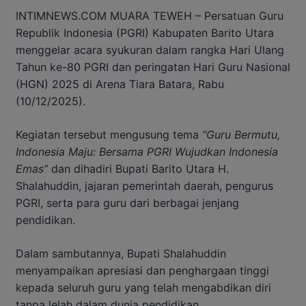
INTIMNEWS.COM MUARA TEWEH – Persatuan Guru
Republik Indonesia (PGRI) Kabupaten Barito Utara
menggelar acara syukuran dalam rangka Hari Ulang
Tahun ke-80 PGRI dan peringatan Hari Guru Nasional
(HGN) 2025 di Arena Tiara Batara, Rabu
(10/12/2025).
Kegiatan tersebut mengusung tema
“Guru Bermutu,
Indonesia Maju: Bersama PGRI Wujudkan Indonesia
Emas”
dan dihadiri Bupati Barito Utara H.
Shalahuddin, jajaran pemerintah daerah, pengurus
PGRI, serta para guru dari berbagai jenjang
pendidikan.
Dalam sambutannya, Bupati Shalahuddin
menyampaikan apresiasi dan penghargaan tinggi
kepada seluruh guru yang telah mengabdikan diri
tanpa lelah dalam dunia pendidikan.