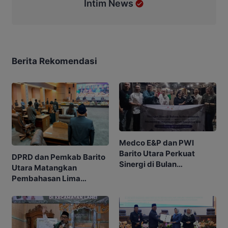
Intim News
Berita Rekomendasi
Medco E&P dan PWI
Barito Utara Perkuat
DPRD dan Pemkab Barito
Sinergi di Bulan
Utara Matangkan
Ramadhan
Pembahasan Lima
Raperda