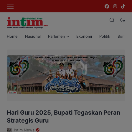
Home
Nasional
Parlemen
Ekonomi
Politik
Bumi T
Hari Guru 2025, Bupati Tegaskan Peran
Strategis Guru
Intim News