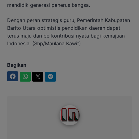
mendidik generasi penerus bangsa.
Dengan peran strategis guru, Pemerintah Kabupaten
Barito Utara optimistis pendidikan daerah dapat
terus maju dan berkontribusi nyata bagi kemajuan
Indonesia. (Shp/Maulana Kawit)
Bagikan
Facebook
WhatsApp
Twitter
Telegram
Intim News