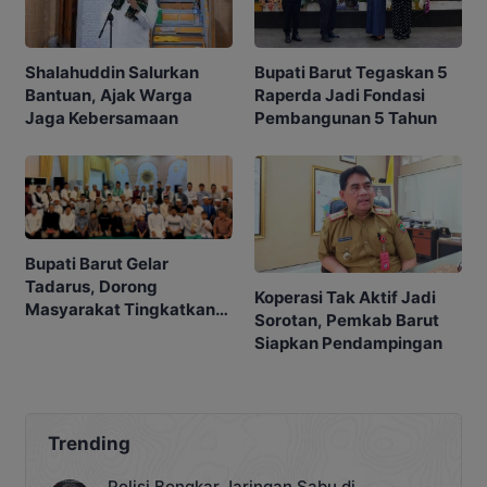
Shalahuddin Salurkan
Bupati Barut Tegaskan 5
Bantuan, Ajak Warga
Raperda Jadi Fondasi
Jaga Kebersamaan
Pembangunan 5 Tahun
Bupati Barut Gelar
Tadarus, Dorong
Koperasi Tak Aktif Jadi
Masyarakat Tingkatkan
Sorotan, Pemkab Barut
Ibadah
Siapkan Pendampingan
Trending
Polisi Bongkar Jaringan Sabu di