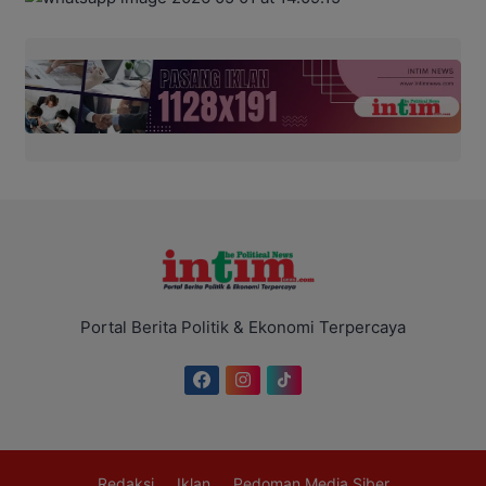
Portal Berita Politik & Ekonomi Terpercaya
Redaksi
Iklan
Pedoman Media Siber