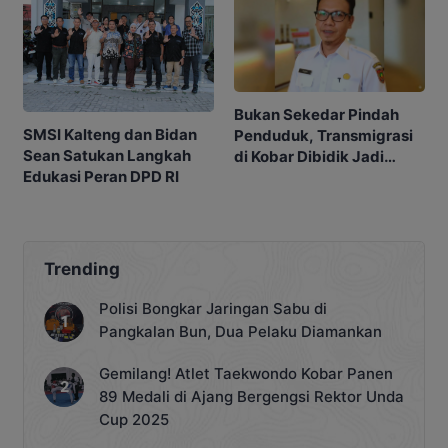
Bukan Sekedar Pindah
SMSI Kalteng dan Bidan
Penduduk, Transmigrasi
Sean Satukan Langkah
di Kobar Dibidik Jadi
Edukasi Peran DPD RI
Pusat Ekonomi
Trending
Polisi Bongkar Jaringan Sabu di
Pangkalan Bun, Dua Pelaku Diamankan
Gemilang! Atlet Taekwondo Kobar Panen
89 Medali di Ajang Bergengsi Rektor Unda
Cup 2025