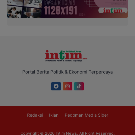
Portal Berita Politik & Ekonomi Terpercaya
Redaksi
Iklan
Pedoman Media Siber
Copyright © 2026
Intim News
. All Right Reserved.