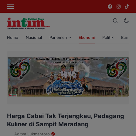
Home
Nasional
Parlemen
Ekonomi
Politik
Bumi T
Harga Cabai Tak Terjangkau, Pedagang
Kuliner di Sampit Meradang
Aditya Lukmantoro