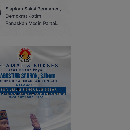
Terjadi
Siapkan Saksi Permanen,
Demokrat Kotim
Panaskan Mesin Partai
Hadapi Pemilu 2029