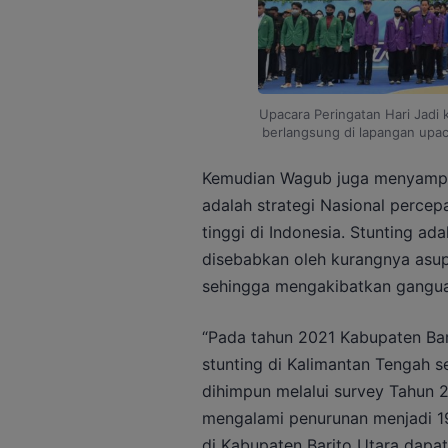
Upacara Peringatan Hari Jadi
berlangsung di lapangan upa
Kemudian Wagub juga menyamp
adalah strategi Nasional percep
tinggi di Indonesia. Stunting ad
disebabkan oleh kurangnya asup
sehingga mengakibatkan gangu
“Pada tahun 2021 Kabupaten Bari
stunting di Kalimantan Tengah 
dihimpun melalui survey Tahun 2
mengalami penurunan menjadi 19,
di Kabupaten Barito Utara dapat