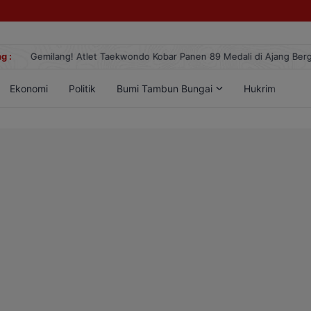
g :
Gemilang! Atlet Taekwondo Kobar Panen 89 Medali di Ajang Berge
Ekonomi
Politik
Bumi Tambun Bungai
Hukrim
Lif