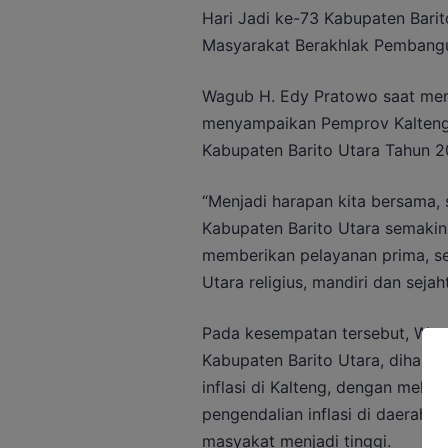
Hari Jadi ke-73 Kabupaten Barit
Masyarakat Berakhlak Pembangu
Wagub H. Edy Pratowo saat mem
menyampaika
n Pemprov Kalten
Kabupaten Barito Utara Tahun 2
“Menjadi harapan kita bersama,
Kabupaten Barito Utara semakin
memberikan pelayanan prima, s
Utara religius, mandiri dan seja
Pada kesempatan tersebut, Wagu
Kabupaten Barito Utara, dihar
inflasi di Kalteng, dengan mela
pengendalian inflasi di daerah 
masyakat menjadi tinggi.