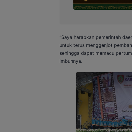
“Saya harapkan pemerintah daer
untuk terus
menggenjot pembang
sehingga dapat memacu pertu
imbuhnya.