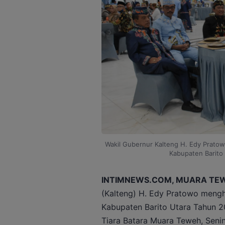
Wakil Gubernur Kalteng H. Edy Pratow
Kabupaten Barito
INTIMNEWS.COM, MUARA TEW
(Kalteng) H. Edy Pratowo mengh
Kabupaten Barito Utara Tahun 2
Tiara Batara Muara Teweh, Seni