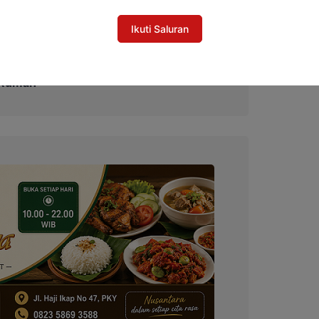
Ikuti Saluran
 Sesuaikan Regulasi untuk Dukung
 Rumah