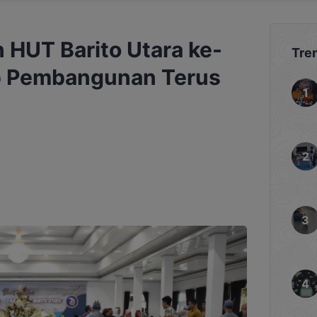
n HUT Barito Utara ke-
Tre
p Pembangunan Terus