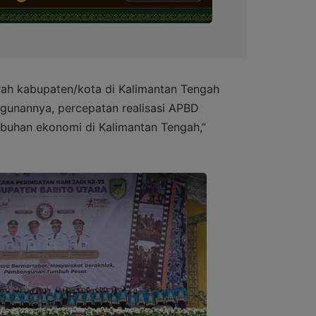
ah kabupaten/kota di Kalimantan Tengah
unannya, percepatan realisasi APBD
mbuhan ekonomi
di Kalimantan Tengah,”