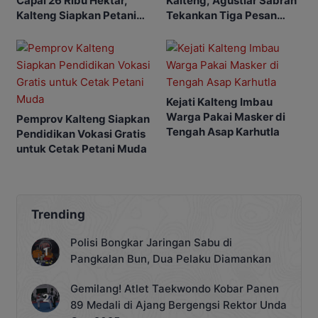
Capai 26 Ribu Hektar,
Kalteng, Agustiar Sabran
Kalteng Siapkan Petani
Tekankan Tiga Pesan
Masa Depan
Penting
Kejati Kalteng Imbau
Warga Pakai Masker di
Pemprov Kalteng Siapkan
Tengah Asap Karhutla
Pendidikan Vokasi Gratis
untuk Cetak Petani Muda
Trending
Polisi Bongkar Jaringan Sabu di
Pangkalan Bun, Dua Pelaku Diamankan
Gemilang! Atlet Taekwondo Kobar Panen
89 Medali di Ajang Bergengsi Rektor Unda