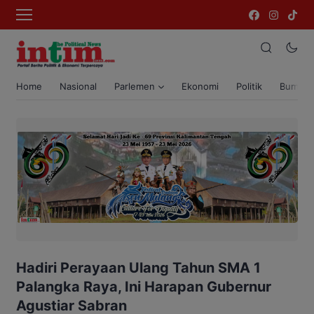
Home
Nasional
Parlemen
Ekonomi
Politik
Bumi T
Hadiri Perayaan Ulang Tahun SMA 1
Palangka Raya, Ini Harapan Gubernur
Agustiar Sabran