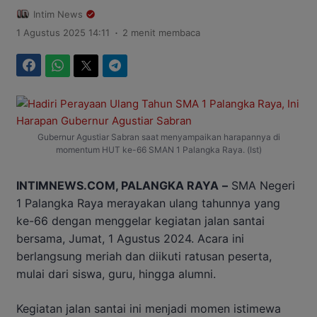
Intim News
.
1 Agustus 2025 14:11
2 menit membaca
Facebook
WhatsApp
Twitter
Telegram
Gubernur Agustiar Sabran saat menyampaikan harapannya di
momentum HUT ke-66 SMAN 1 Palangka Raya. (Ist)
INTIMNEWS.COM, PALANGKA RAYA
–
SMA Negeri
1 Palangka Raya merayakan ulang tahunnya yang
ke-66 dengan menggelar kegiatan jalan santai
bersama, Jumat, 1 Agustus 2024. Acara ini
berlangsung meriah dan diikuti ratusan peserta,
mulai dari siswa, guru, hingga alumni.
Kegiatan jalan santai ini menjadi momen istimewa