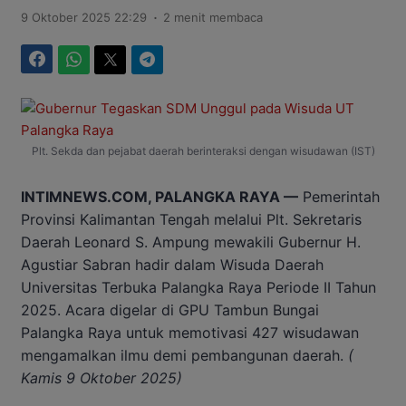
.
9 Oktober 2025 22:29
2 menit membaca
Facebook
WhatsApp
Twitter
Telegram
Plt. Sekda dan pejabat daerah berinteraksi dengan wisudawan (IST)
INTIMNEWS.COM, PALANGKA RAYA —
Pemerintah
Provinsi Kalimantan Tengah melalui Plt. Sekretaris
Daerah Leonard S. Ampung mewakili Gubernur H.
Agustiar Sabran hadir dalam Wisuda Daerah
Universitas Terbuka Palangka Raya Periode II Tahun
2025. Acara digelar di GPU Tambun Bungai
Palangka Raya untuk memotivasi 427 wisudawan
mengamalkan ilmu demi pembangunan daerah.
(
Kamis 9 Oktober 2025)