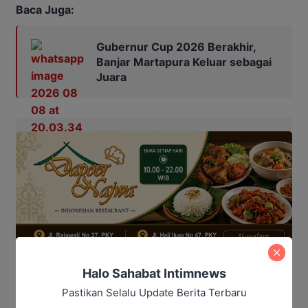
Baca Juga:
Gubernur Cup 2026 Berakhir,
Banjar Martapura Keluar sebagai
Juara
Halo Sahabat Intimnews
Pastikan Selalu Update Berita Terbaru