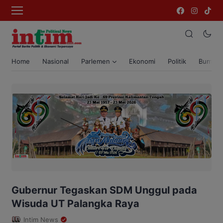
Home
Nasional
Parlemen
Ekonomi
Politik
Bumi T
Gubernur Tegaskan SDM Unggul pada
Wisuda UT Palangka Raya
Intim News