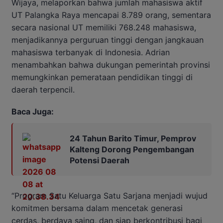
Wijaya, melaporkan bahwa jumlah mahasiswa aktif
UT Palangka Raya mencapai 8.789 orang, sementara
secara nasional UT memiliki 768.248 mahasiswa,
menjadikannya perguruan tinggi dengan jangkauan
mahasiswa terbanyak di Indonesia. Adrian
menambahkan bahwa dukungan pemerintah provinsi
memungkinkan pemerataan pendidikan tinggi di
daerah terpencil.
Baca Juga:
24 Tahun Barito Timur, Pemprov
Kalteng Dorong Pengembangan
Potensi Daerah
“Program Satu Keluarga Satu Sarjana menjadi wujud
komitmen bersama dalam mencetak generasi
cerdas, berdaya saing, dan siap berkontribusi bagi