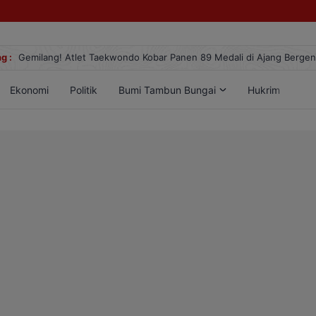
g :
Gemilang! Atlet Taekwondo Kobar Panen 89 Medali di Ajang Berge
Ekonomi
Politik
Bumi Tambun Bungai
Hukrim
Lif