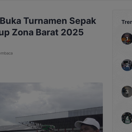
 Buka Turnamen Sepak
Tre
up Zona Barat 2025
embaca