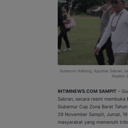
Gubernur Kalteng, Agustiar Sabran, 
Stadion 
INTIMNEWS.COM SAMPIT
– Gub
Sabran, secara resmi membuka 
Gubernur Cup Zona Barat Tahun 
29 November Sampit, Jumat, 19
masyarakat yang memenuhi tribu