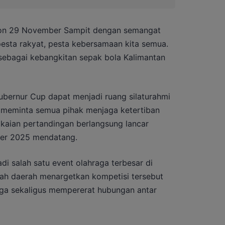
adion 29 November Sampit dengan semangat
 pesta rakyat, pesta kebersamaan kita semua.
 sebagai kebangkitan sepak bola Kalimantan
ubernur Cup dapat menjadi ruang silaturahmi
a meminta semua pihak menjaga ketertiban
kaian pertandingan berlangsung lancar
ber 2025 mendatang.
di salah satu event olahraga terbesar di
tah daerah menargetkan kompetisi tersebut
a sekaligus mempererat hubungan antar