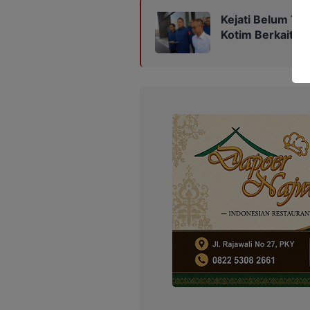
Kejati Belum Te
Kotim Berkaitan