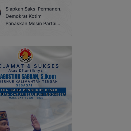
Terjadi
Siapkan Saksi Permanen,
Demokrat Kotim
Panaskan Mesin Partai
Hadapi Pemilu 2029