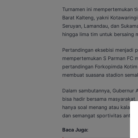
Turnamen ini mempertemukan tim
Barat Kalteng, yakni Kotawaringi
Seruyan, Lamandau, dan Sukama
hingga lima tim untuk bersaing 
Pertandingan eksebisi menjadi 
mempertemukan S Parman FC me
pertandingan Forkopimda Kotim 
membuat suasana stadion semak
Dalam sambutannya, Gubernur A
bisa hadir bersama masyarakat.
hanya soal menang atau kalah, t
dan semangat sportivitas antar 
Baca Juga: