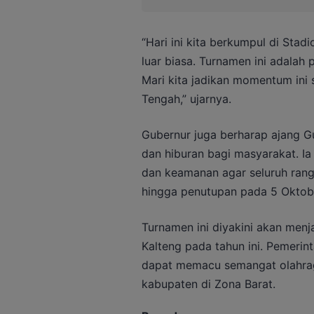
“Hari ini kita berkumpul di St
luar biasa. Turnamen ini adalah
Mari kita jadikan momentum ini
Tengah,” ujarnya.
Gubernur juga berharap ajang G
dan hiburan bagi masyarakat. I
dan keamanan agar seluruh rang
hingga penutupan pada 5 Okto
Turnamen ini diyakini akan menja
Kalteng pada tahun ini. Pemerin
dapat memacu semangat olahrag
kabupaten di Zona Barat.