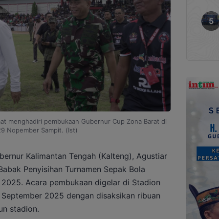
saat menghadiri pembukaan Gubernur Cup Zona Barat di
29 Nopember Sampit. (Ist)
ernur Kalimantan Tengah (Kalteng), Agustiar
Babak Penyisihan Turnamen Sepak Bola
2025. Acara pembukaan digelar di Stadion
 September 2025 dengan disaksikan ribuan
n stadion.