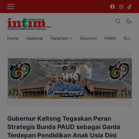
Home
Nasional
Parlemen
Ekonomi
Politik
Bumi T
Gubernur Kalteng Tegaskan Peran
Strategis Bunda PAUD sebagai Garda
Terdepan Pendidikan Anak Usia Dini