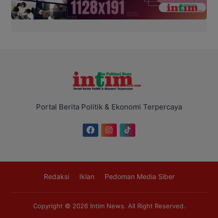
Portal Berita Politik & Ekonomi Terpercaya
Redaksi
Iklan
Pedoman Media Siber
Copyright © 2026
Intim News
. All Right Reserved.