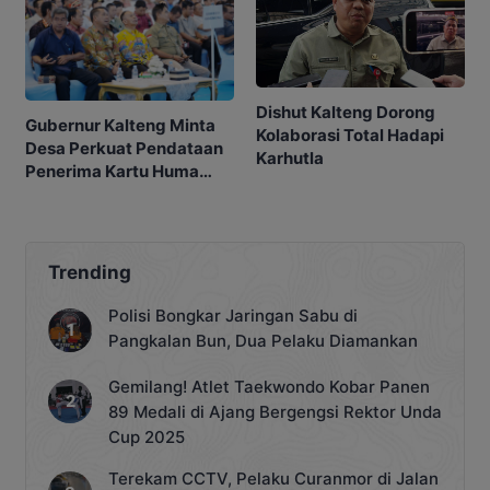
Dishut Kalteng Dorong
Gubernur Kalteng Minta
Kolaborasi Total Hadapi
Desa Perkuat Pendataan
Karhutla
Penerima Kartu Huma
Betang Sejahtera
Trending
Polisi Bongkar Jaringan Sabu di
Pangkalan Bun, Dua Pelaku Diamankan
Gemilang! Atlet Taekwondo Kobar Panen
89 Medali di Ajang Bergengsi Rektor Unda
Cup 2025
Terekam CCTV, Pelaku Curanmor di Jalan