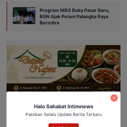
Program MBG Buka Pasar Baru,
BGN Ajak Petani Palangka Raya
Bermitra
Halo Sahabat Intimnews
Pastikan Selalu Update Berita Terbaru
Adapun nominal tertinggi diperkirakan diterima
pensiunan Golongan IVE dengan kisaran mencapai