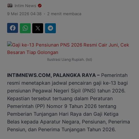
Intim News
.
9 Mei 2026 04:38
2 menit membaca
Facebook
WhatsApp
Twitter
Telegram
Ilustrasi Uang Rupiah. (Ist)
INTIMNEWS.COM, PALANGKA RAYA –
Pemerintah
resmi menetapkan jadwal pencairan gaji ke-13 bagi
pensiunan Pegawai Negeri Sipil (PNS) tahun 2026.
Kepastian tersebut tertuang dalam Peraturan
Pemerintah (PP) Nomor 9 Tahun 2026 tentang
Pemberian Tunjangan Hari Raya dan Gaji Ketiga
Belas kepada Aparatur Negara, Pensiunan, Penerima
Pensiun, dan Penerima Tunjangan Tahun 2026.