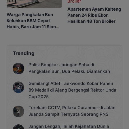
Apartemen Ayam Kalteng
Warga Pangkalan Bun
Panen 24 Ribu Ekor,
Keluhkan BBM Cepat
Hasilkan 48 Ton Broiler
Habis, Baru Jam 11 Siang
SPBU Sudah Kehabisan
Stok
Trending
Polisi Bongkar Jaringan Sabu di
Pangkalan Bun, Dua Pelaku Diamankan
Gemilang! Atlet Taekwondo Kobar Panen
89 Medali di Ajang Bergengsi Rektor Unda
Cup 2025
Terekam CCTV, Pelaku Curanmor di Jalan
Juanda Sampit Ternyata Seorang PNS
Jangan Lengah, Inilah Kejahatan Dunia