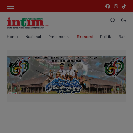
Home
Nasional
Parlemen
Ekonomi
Politik
Bumi T