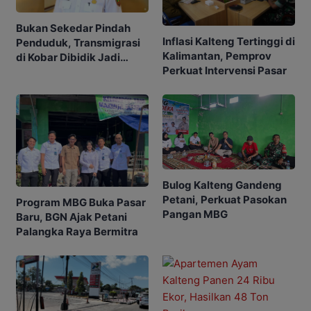
Bukan Sekedar Pindah
Inflasi Kalteng Tertinggi di
Penduduk, Transmigrasi
Kalimantan, Pemprov
di Kobar Dibidik Jadi
Perkuat Intervensi Pasar
Pusat Ekonomi
Bulog Kalteng Gandeng
Petani, Perkuat Pasokan
Program MBG Buka Pasar
Pangan MBG
Baru, BGN Ajak Petani
Palangka Raya Bermitra