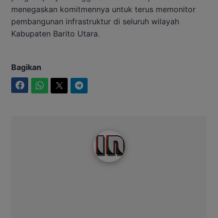
menegaskan komitmennya untuk terus memonitor
pembangunan infrastruktur di seluruh wilayah
Kabupaten Barito Utara.
Bagikan
Facebook
WhatsApp
Twitter
Telegram
Intim News