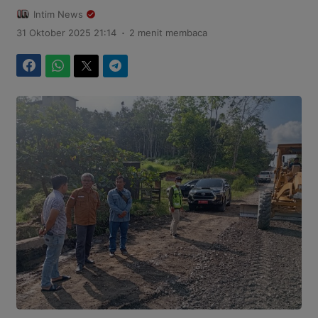
Intim News
.
31 Oktober 2025 21:14
2 menit membaca
Facebook
WhatsApp
Twitter
Telegram