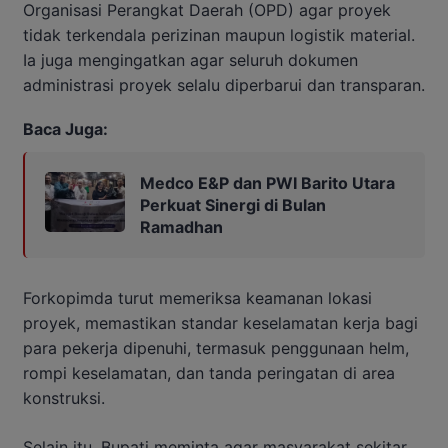
Organisasi Perangkat Daerah (OPD) agar proyek
tidak terkendala perizinan maupun logistik material.
Ia juga mengingatkan agar seluruh dokumen
administrasi proyek selalu diperbarui dan transparan.
Baca Juga:
Medco E&P dan PWI Barito Utara
Perkuat Sinergi di Bulan
Ramadhan
Forkopimda turut memeriksa keamanan lokasi
proyek, memastikan standar keselamatan kerja bagi
para pekerja dipenuhi, termasuk penggunaan helm,
rompi keselamatan, dan tanda peringatan di area
konstruksi.
Selain itu, Bupati meminta agar masyarakat sekitar