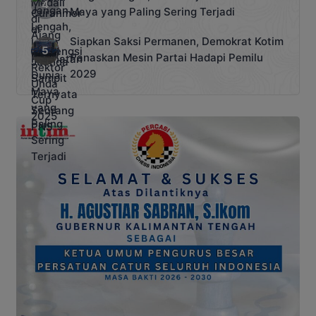
Maya yang Paling Sering Terjadi
Siapkan Saksi Permanen, Demokrat Kotim
Panaskan Mesin Partai Hadapi Pemilu
2029