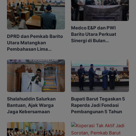
Medco E&P dan PWI
Barito Utara Perkuat
DPRD dan Pemkab Barito
Sinergi di Bulan
Utara Matangkan
Ramadhan
Pembahasan Lima
Raperda
Shalahuddin Salurkan
Bupati Barut Tegaskan 5
Bantuan, Ajak Warga
Raperda Jadi Fondasi
Jaga Kebersamaan
Pembangunan 5 Tahun