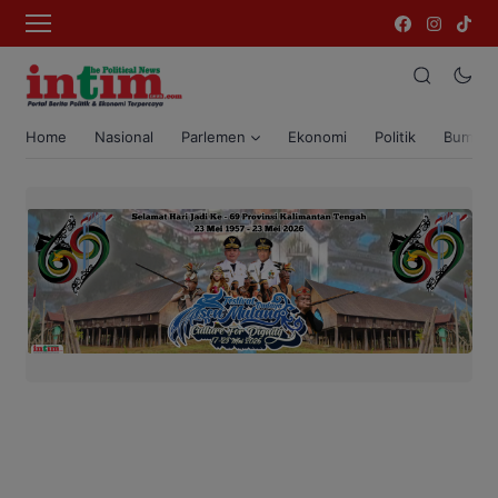
Home
Nasional
Parlemen
Ekonomi
Politik
Bumi T