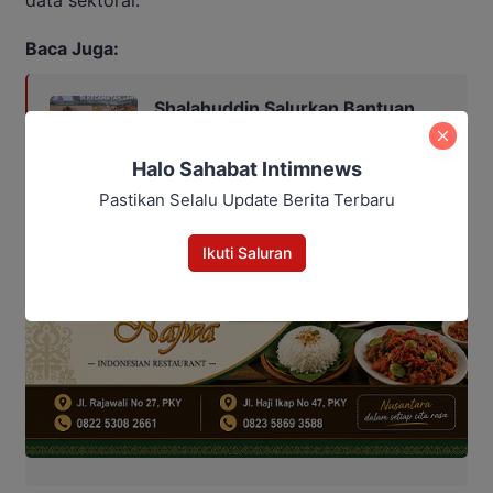
data sektoral.
Baca Juga:
Shalahuddin Salurkan Bantuan,
Ajak Warga Jaga Kebersamaan
Halo Sahabat Intimnews
Pastikan Selalu Update Berita Terbaru
Ikuti Saluran