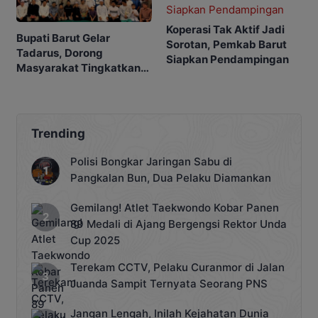
Koperasi Tak Aktif Jadi
Bupati Barut Gelar
Sorotan, Pemkab Barut
Tadarus, Dorong
Siapkan Pendampingan
Masyarakat Tingkatkan
Ibadah
Trending
Polisi Bongkar Jaringan Sabu di
Pangkalan Bun, Dua Pelaku Diamankan
Gemilang! Atlet Taekwondo Kobar Panen
89 Medali di Ajang Bergengsi Rektor Unda
Cup 2025
Terekam CCTV, Pelaku Curanmor di Jalan
Juanda Sampit Ternyata Seorang PNS
Jangan Lengah, Inilah Kejahatan Dunia