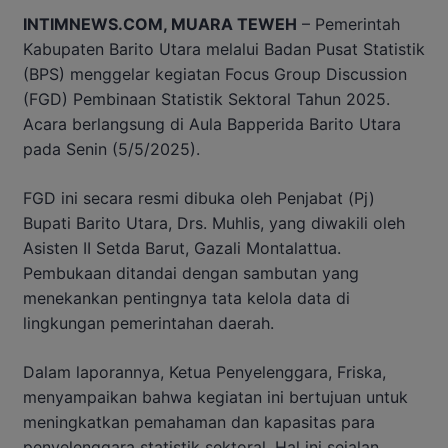
INTIMNEWS.COM, MUARA TEWEH
– Pemerintah
Kabupaten Barito Utara melalui Badan Pusat Statistik
(BPS) menggelar kegiatan Focus Group Discussion
(FGD) Pembinaan Statistik Sektoral Tahun 2025.
Acara berlangsung di Aula Bapperida Barito Utara
pada Senin (5/5/2025).
FGD ini secara resmi dibuka oleh Penjabat (Pj)
Bupati Barito Utara, Drs. Muhlis, yang diwakili oleh
Asisten II Setda Barut, Gazali Montalattua.
Pembukaan ditandai dengan sambutan yang
menekankan pentingnya tata kelola data di
lingkungan pemerintahan daerah.
Dalam laporannya, Ketua Penyelenggara, Friska,
menyampaikan bahwa kegiatan ini bertujuan untuk
meningkatkan pemahaman dan kapasitas para
penyelenggara statistik sektoral. Hal ini sejalan