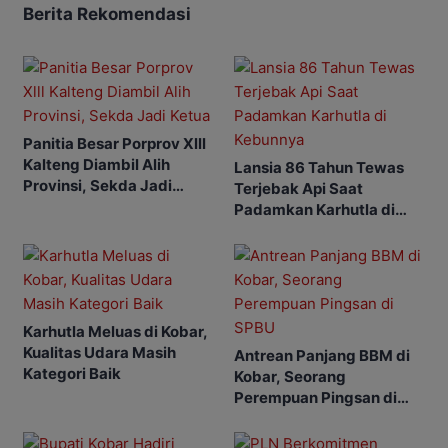
Berita Rekomendasi
Panitia Besar Porprov Xlll
Kalteng Diambil Alih
Lansia 86 Tahun Tewas
Provinsi, Sekda Jadi
Terjebak Api Saat
Ketua
Padamkan Karhutla di
Kebunnya
Karhutla Meluas di Kobar,
Kualitas Udara Masih
Antrean Panjang BBM di
Kategori Baik
Kobar, Seorang
Perempuan Pingsan di
SPBU