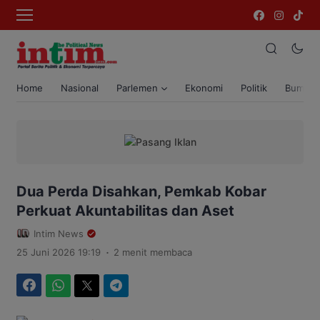
Home
Nasional
Parlemen
Ekonomi
Politik
Bumi T
Dua Perda Disahkan, Pemkab Kobar
Perkuat Akuntabilitas dan Aset
Intim News
.
25 Juni 2026 19:19
2 menit membaca
Facebook
WhatsApp
Twitter
Telegram