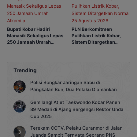
Bupati Kobar Hadiri
PLN Berkomitmen
Manasik Sekaligus Lepas
Pulihkan Listrik Kobar,
250 Jamaah Umrah
Sistem Ditargetkan
Alkamila
Normal 25 Agustus 2026
Trending
Polisi Bongkar Jaringan Sabu di
Pangkalan Bun, Dua Pelaku Diamankan
Gemilang! Atlet Taekwondo Kobar Panen
89 Medali di Ajang Bergengsi Rektor Unda
Cup 2025
Terekam CCTV, Pelaku Curanmor di Jalan
Juanda Sampit Ternyata Seorang PNS