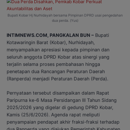
Bupati Kobar Hj Nurhidayah bersama Pimpinan DPRD usai pengedahan
dua perda. (Yus)
INTIMNEWS.COM, PANGKALAN BUN –
Bupati
Kotawaringin Barat (Kobar), Nurhidayah,
menyampaikan apresiasi kepada pimpinan dan
seluruh anggota DPRD Kobar atas sinergi yang
terjalin selama proses pembahasan hingga
penetapan dua Rancangan Peraturan Daerah
(Ranperda) menjadi Peraturan Daerah (Perda).
Pernyataan tersebut disampaikan dalam Rapat
Paripurna ke-6 Masa Persidangan III Tahun Sidang
2025/2026 yang digelar di gedung DPRD Kobar,
Kamis (25/6/2026). Agenda rapat meliputi
penyampaian pendapat akhir fraksi-fraksi terhadap
dua Ranperda yang diajukan Pemerintah Kabupaten