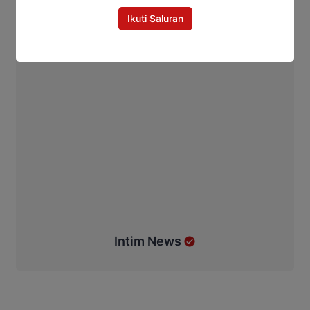
Ikuti Saluran
Intim News